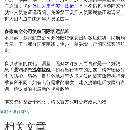
布通知，优化
外国人来华签证政策
。具体举措包括免除来华
就业人员签证邀请函、免除复工复产人员家属签证邀请函、
扩大因人道事由来华人员范围等。
多家航空公司复航国际客运航班
本月起，多家航空公司开始陆续恢复国际客运航线。民航局
表示，正与部分国家商谈，逐步、稳妥增加定期国际客运航
班。
多项政策的优化、调整，无疑对许多人而言都是一个好消
息！
景鸿移民温馨提醒
：如有出行需求的朋友，请严密做好
个人防护。另外，目前各地对于入境人员的隔离政策执行标
准有所不同，如有出行需求的朋友，建议提前电话或网络查
询、确认目的地最新的隔离政策。
本文资料整合于网络，请以官方实时公布政策为准。
相关文章