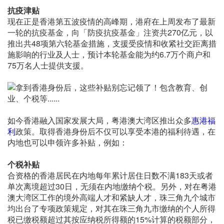
抗疫津贴
现在正是香港第五波疫情的高峰期，港府在上周发布了最新
一轮的抗疫基金，向「防疫抗疫基金」注资共270亿元，以
推出共48项第六轮基金措施，支援受疫情和收紧社交距离措
施影响的行业及人士，预计本轮基金能为约6.7万个商户和
75万名人士提供支援。
如今香港融入国家发展大局，粤港澳大湾区推出众多
惠港福
利
政策。取得香港身份后不仅可以享受本港的福利待遇，在
内地也可以申领许多补贴，例如：
个税补贴
合资格的香港居民在内地每年累计居住日数不满183天或者
单次离境超过30日，无须在内地缴纳个税。另外，对在粤港
澳大湾区工作的境外高端人才和紧缺人才，珠三角九个城市
均出台了专项政策规定，对其在珠三角九市缴纳的个人所得
税已缴税额超过其按应纳税所得额的15%计算的税额部分，