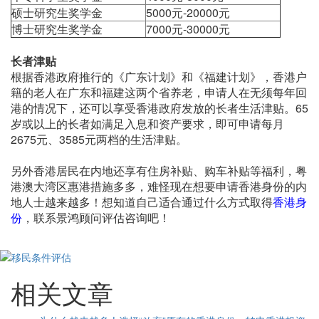
硕士研究生奖学金
5000元-20000元
博士研究生奖学金
7000元-30000元
长者津贴
根据香港政府推行的《广东计划》和《福建计划》，香港户
籍的老人在广东和福建这两个省养老，申请人在无须每年回
港的情况下，还可以享受香港政府发放的长者生活津贴。65
岁或以上的长者如满足入息和资产要求，即可申请每月
2675元、3585元两档的生活津贴。
另外香港居民在内地还享有住房补贴、购车补贴等福利，粤
港澳大湾区惠港措施多多，难怪现在想要申请香港身份的内
地人士越来越多！想知道自己适合通过什么方式取得
香港身
份
，联系景鸿顾问评估咨询吧！
相关文章