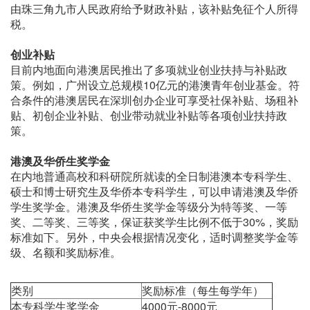
由珠三角九市人民政府给予财政补贴，该补贴免征个人所得
税。
创业补贴
目前内地面向港澳居民推出了多项就业创业扶持与补贴政
策。例如，广州设立总规模10亿元的港澳青年创业基金。符
合条件的港澳居民在深圳创办企业可享受社保补贴、场租补
贴、初创企业补贴、创业带动就业补贴等各项创业扶持政
策。
港澳及华侨生奖学金
在内地普通高校和科研院所就读的全日制港澳本专科学生、
硕士和博士研究生及华侨本专科学生，可以申请港澳及华侨
学生奖学金。港澳及华侨生奖学金等级分为特等奖、一等
奖、二等奖、三等奖，保证获奖学生比例不低于30%，奖励
标准如下。另外，中央会根据情况变化，适时调整奖学金等
级、名额和奖励标准。
类别
奖励标准（每生每学年）
本专科学生奖学金
4000元-8000元