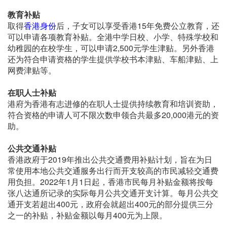
教育补贴
取得
香港身份
后，子女可以享受香港15年免费公立教育，还
可以申请各项教育补贴。全港中学日校、小学、特殊学校和
幼稚园的在校学生，可以申请2,500元学生津贴。另外香港
还为符合申请资格的学生提供学校书本津贴、车船津贴、上
网费津贴等。
在职人士补贴
港府为香港有志进修的在职人士提供持续教育和培训资助，
符合资格的申请人可不限次数申领合共最多20,000港元的资
助。
公共
交通补贴
香港政府于2019年推出公共交通费用补贴计划，旨在为日
常使用本地公共交通服务出行而开支较高的市民减轻交通费
用负担。2022年1月1日起，香港市民每月补贴金额将按每
张八达通所记录的实际每月公共交通开支计算。每月公共交
通开支若超出400元，政府会就超出400元的部分提供三分
之一的补贴，补贴金额以每月400元为上限。