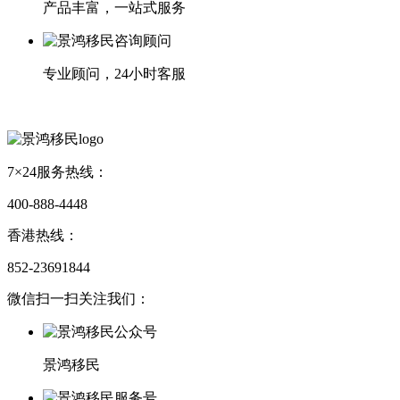
产品丰富，一站式服务
专业顾问，24小时客服
7×24服务热线：
400-888-4448
香港热线：
852-23691844
微信扫一扫关注我们：
景鸿移民