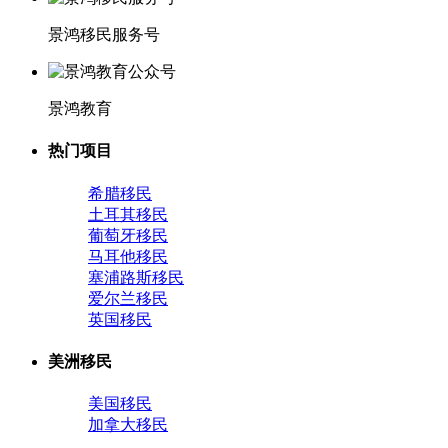
景鸿移民服务号
景鸿教育
热门项目
希腊移民
土耳其移民
葡萄牙移民
马耳他移民
塞浦路斯移民
爱尔兰移民
英国移民
美洲移民
美国移民
加拿大移民