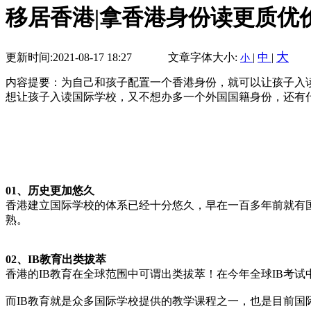
移居香港|拿香港身份读更质优
大
更新时间:2021-08-17 18:27
文章字体大小:
|
中
|
小
内容提要：为自己和孩子配置一个香港身份，就可以让孩子入
想让孩子入读国际学校，又不想办多一个外国国籍身份，还有
01、
历史更加悠久
香港建立国际学校的体系已经十分悠久，早在一百多年前就有
熟。
02、
IB教育出类拔萃
香港的IB教育在全球范围中可谓出类拔萃！在今年全球IB考试中
而IB教育就是众多国际学校提供的教学课程之一，也是目前国