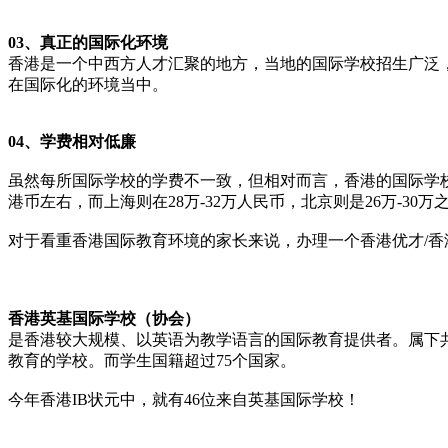
03、
真正的国际化环境
香港是一个中西方人才汇聚的地方，当地的国际学校招生广泛
在国际化的环境当中。
04、
学费相对低廉
虽然每所国际学校的学费不一致，但相对而言，香港的国际学
港币左右，而上海则在28万-32万人民币，北京则是26万-30万
对于看重香港国际教育环境的家长来说，办理一个香港优才/香
香港英基国际学校（协会）
是香港较大规模、以英语为教学语言的国际教育提供者。属下共
教育的学校。而学生国籍超过75个国家。
今年香港IB状元中，就有46位来自英基国际学校！