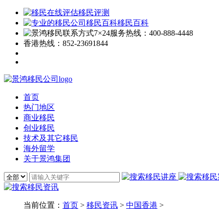
移民评测
移民百科
7×24服务热线：
400-888-4448
香港热线：
852-23691844
首页
热门地区
商业移民
创业移民
技术及其它移民
海外留学
关于景鸿集团
当前位置：
首页
>
移民资讯
>
中国香港
>