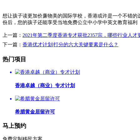
想让孩子读更加价廉物美的国际学校，香港或许是一个不错的选
份后，您的孩子还能享受当地免费公立中小学中英文教育福利
上一篇：
2021年第二季度香港专才获批2357宗，哪些行业人
下一篇：
香港优才计划|打分的六大关键要素是什么？
热门项目
香港卓越（商业）专才计划
希腊黄金居留许可
马上预约
免费定制移民方案