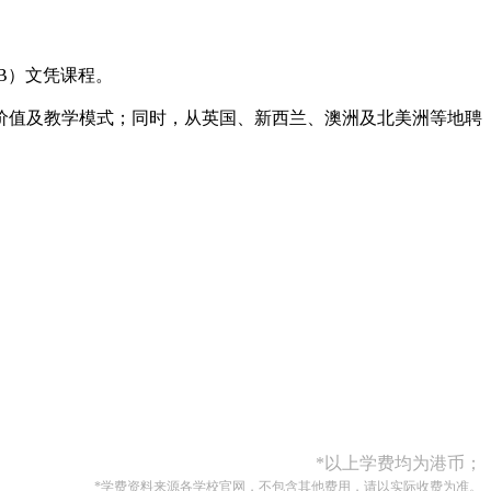
B）文凭课程。
价值及教学模式；同时，从英国、新西兰、澳洲及北美洲等地聘
*以上学费均为港币；
*学费资料来源各学校官网，不包含其他费用，请以实际收费为准。