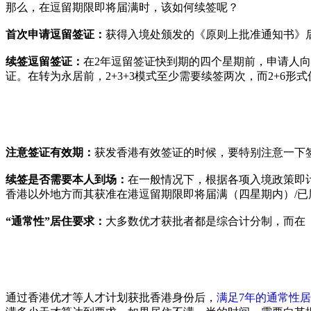
那么，在逗留期限即将届满时，该如何续签呢？
首次申请逗留签证：
获得入境处颁发的《原则上批准通知书》
续签逗留签证：
在2年逗留签证快到期的四个星期前，申请人
证。在转为永居前，2+3+3模式至少需要续签两次，而2+6形
注意签证有效期：
获发香港有效签证的时候，要特别注意一下
续签是否需要本人到场：
在一般情况下，根据各项入境政策即
香港以外地方而其获准在港逗留期限即将届满（四星期内）/已
“通常性”居住要求：
大多数优才获批者都是综合计分制，而在
通过香港优才等人才计划获批香港身份后，
满足7年的通常性