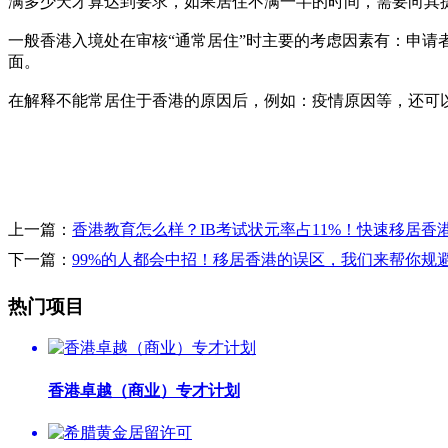
满多少天才算达到要求，如果居住不满一半的时间，需要向其
一般香港入境处在审核“通常居住”时主要的考虑因素有：申
面。
在解释不能常居住于香港的原因后，例如：疫情原因等，还可
上一篇：
香港教育怎么样？IB考试状元率占11%！快速移居香
下一篇：
99%的人都会中招！移居香港的误区，我们来帮你规
热门项目
香港卓越（商业）专才计划