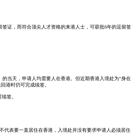
留签证，而符合顶尖人才资格的来港人士，可获批6年的逗留签
）的当天，申请人均需要人在香港。但近期香港入境处为“身在
法回港时仍可完成续签。
可续签。
并不代表要一直居住在香港，入境处并没有要求申请人必须居住