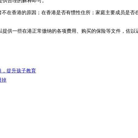
提供合理的解释即可。
请者不在香港的原因；在香港是否有惯性住所；家庭主要成员是否
以提供一些在港正常缴纳的各项费用、购买的保险等文件，佐以
港，提升孩子教育
避掉