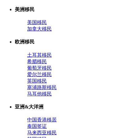
美洲移民
美国移民
加拿大移民
欧洲移民
土耳其移民
希腊移民
葡萄牙移民
爱尔兰移民
英国移民
塞浦路斯移民
马耳他移民
亚洲&大洋洲
中国香港移居
泰国签证
马来西亚移民