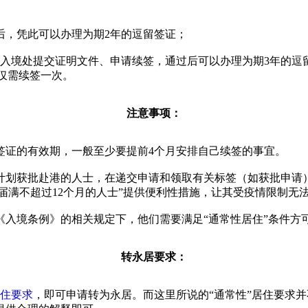
后，凭此可以办理为期2年的逗留签证；
向入境处提交证明文件、申请续签，通过后可以办理为期3年的逗
式仅需续签一次。
注意事项：
签证的有效期，一般至少要提前4个月安排自己续签的事宜。
计划获批赴港的人士，在递交申请和领取有关标签（如获批申请
届满不超过12个月的人士”提供便利性措施，让其受疫情限制无
《入境条例》的相关规定下，他们需要满足“通常性居住”条件方
转永居要求：
居住要求
，即可申请转为永居。而这里所说的“通常性”居住要求