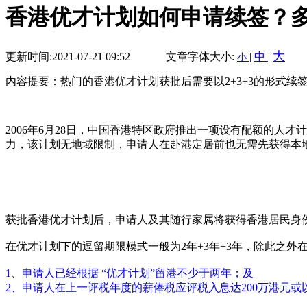
香港优才计划如何申请续签？
大
更新时间:2021-07-21 09:52
文章字体大小:
|
中
|
小
内容提要：热门的香港优才计划获批后需要以2+3+3的形式续
2006年6月28日，中国香港特区政府推出一项设有配额的人
力，该计划无地域限制，申请人在赴港定居前也无需先获得本地
获批香港优才计划后，申请人及其随行家属将获得香港居民身
在优才计划下的逗留期限模式一般为2年+3年+3年，除此之外
1、申请人已经根据 “优才计划”留港不少于两年；及
2、申请人在上一评税年度的薪俸税应评税入息达200万港元或