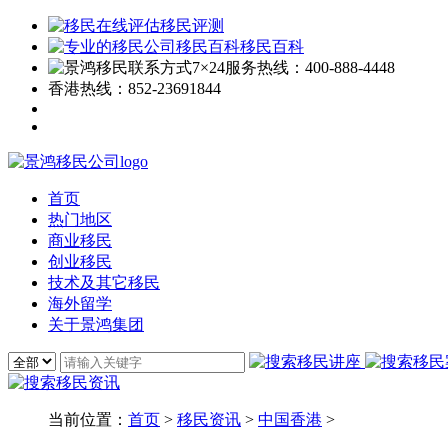
移民评测
移民百科
7×24服务热线：
400-888-4448
香港热线：
852-23691844
首页
热门地区
商业移民
创业移民
技术及其它移民
海外留学
关于景鸿集团
当前位置：
首页
>
移民资讯
>
中国香港
>