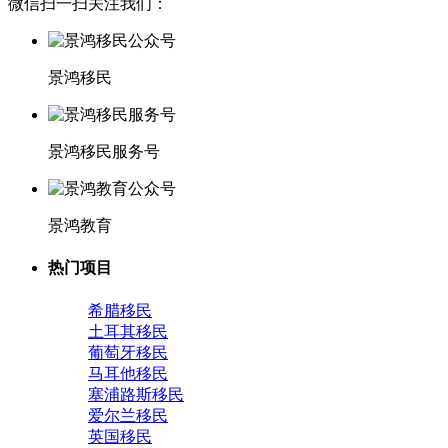
微信扫一扫关注我们：
景鸿移民
景鸿移民服务号
景鸿教育
热门项目
希腊移民
土耳其移民
葡萄牙移民
马耳他移民
塞浦路斯移民
爱尔兰移民
英国移民