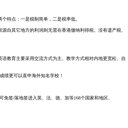
两个特点：一是税制简单，二是税率低。
而源自其它地方的利润则无需在香港缴纳利得税。没有遗产税、
英语教育主要采用交流方式为主。教学方式相对内地更宽松、自
E成绩更可以直申海外知名学校！
免签/落地签进入英、法、德、加等168个国家和地区。