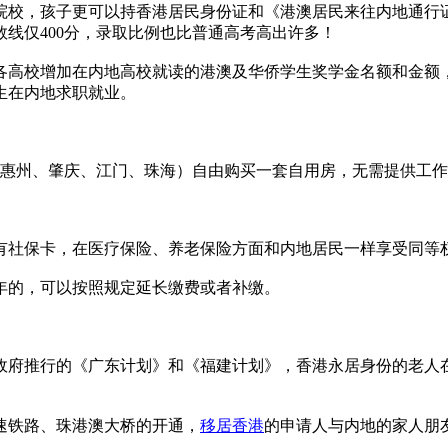
院校，孩子更可以持香港居民身份证和《港澳居民来往内地通行
线仅400分，录取比例也比普通高考高出许多！
各高校增加在内地高校就读的港澳及华侨学生奖学金名额和金额
生在内地求职就业。
、惠州、肇庆、江门、珠海）自由购买一套自用房，无需提供工
将拥有社保卡，在医疗保险、养老保险方面和内地居民一样享受同等
年的，可以按照规定延长缴费或者补缴。
政府推行的《广东计划》和《福建计划》，香港永居身份的老人
速铁路、珠港澳大桥的开通，
移居香港
的申请人与内地的家人朋