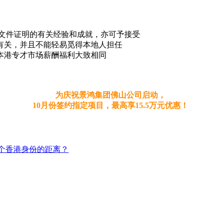
有文件证明的有关经验和成就，亦可予接受
有关，并且不能轻易觅得本地人担任
本港专才市场薪酬福利大致相同
为庆祝景鸿集团佛山公司启动，
10月份签约指定项目，最高享15.5万元优惠！
个香港身份的距离？