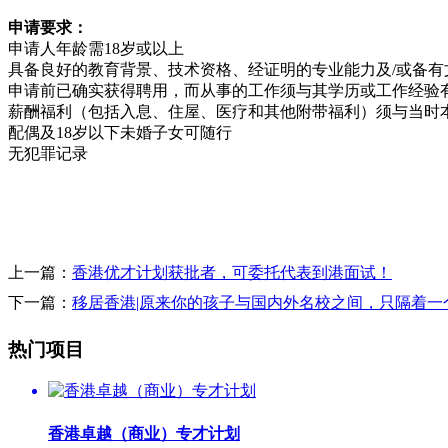
申请要求：
申请人年龄需18岁或以上
具备良好的教育背景、技术资格、经证明的专业能力及/或备
申请前已确实获得聘用，而从事的工作须与其学历或工作经验
薪酬福利（包括入息、住屋、医疗和其他附带福利）须与当时
配偶及18岁以下未婚子女可随行
无犯罪记录
上一篇：
香港优才计划获批者，可委托代表到港面试！
下一篇：
移居香港|原来你的孩子与国内外名校之间，只隔着一
热门项目
香港卓越（商业）专才计划