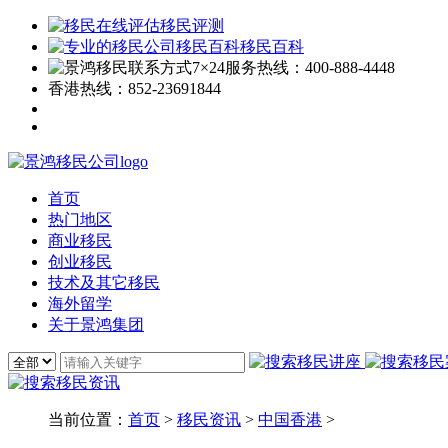
移民评测
移民百科
7×24服务热线：
400-888-4448
香港热线：
852-23691844
首页
热门地区
商业移民
创业移民
技术及其它移民
海外留学
关于景鸿集团
当前位置：
首页
>
移民资讯
>
中国香港
>