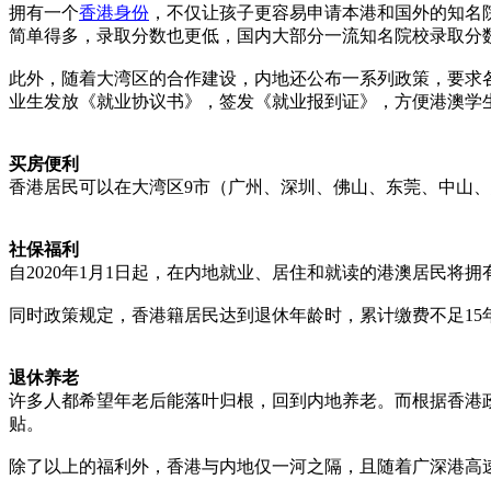
拥有一个
香港身份
，不仅让孩子更容易申请本港和国外的知名
简单得多，录取分数也更低，国内大部分一流知名院校录取分数
此外，随着大湾区的合作建设，内地还公布一系列政策，要求
业生发放《就业协议书》，签发《就业报到证》，方便港澳学
买房便利
香港居民可以在大湾区9市（广州、深圳、佛山、东莞、中山
社保福利
自2020年1月1日起，在内地就业、居住和就读的港澳居民
同时政策规定，香港籍居民达到退休年龄时，累计缴费不足15
退休养老
许多人都希望年老后能落叶归根，回到内地养老。而根据香港
贴。
除了以上的福利外，香港与内地仅一河之隔，且随着广深港高