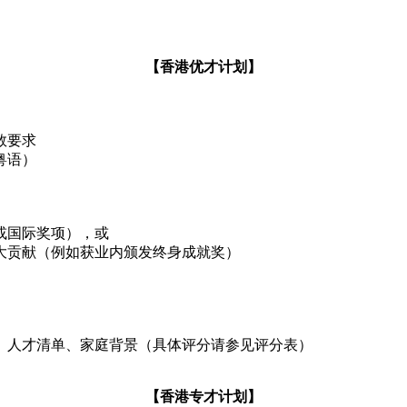
【香港优才计划】
数要求
粤语）
或国际奖项），或
大贡献（例如获业内颁发终身成就奖）
、人才清单、家庭背景（具体评分请参见评分表）
【香港专才计划】