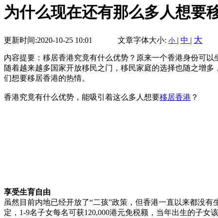
为什么现在还有那么多人想要
大
更新时间:2020-10-25 10:01
文章字体大小:
|
中
|
小
内容提要：移居香港究竟有什么优势？原来一个香港身份可以
随着越来越多国家开放移民之门，移民家庭的选择也随之增多
们想要移居香港的热情。
香港究竟有什么优势，能吸引着这么多人想要
移居香港
？
享受生育自由
虽然目前内地已经开放了“二孩”政策，但香港一直以来都没
定，1-9名子女每名可获120,000港元免税额，当年出生的子女该