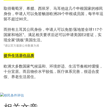
取得葡萄牙、希腊、西班牙、马耳他这几个申根国家的移民
身份，申请人可以免签畅游欧洲29个申根成员国，每半年逗
留不超过90天。
而持有土耳其公民身份，申请人可以免签/落地签全球117个
国家和地区*。满足相关要求后还可以申请美国E2签证，实
现全家“跳板”美国生活。
*请以官方最新公布数量为准
提升生活居住品质
欧洲大多数国家气候温和、环境舒适、生活节奏相对缓慢，
十分宜居。而且物价水平较低，医疗体系完善，很适合度
假、养老生活居住。
相关文章