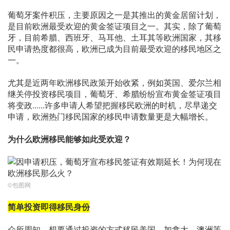
葡萄牙案件积压，主要原因之一是其推出的黄金居留计划，
是目前欧洲最受欢迎的黄金签证项目之一。其实，除了葡萄
牙，目前希腊、西班牙、马耳他、土耳其等欧洲国家，其移
民申请热度都很高，欧洲已成为目前最受欢迎的移民地区之
一。
尤其是近两年欧洲移民政策开始收紧，例如英国、爱尔兰相
继关停投资移民项目，葡萄牙、希腊纷纷宣布黄金签证项目
将变政......许多申请人希望把握移民欧洲的时机，尽早递交
申请，欧洲热门移民国家的移民申请数量更是大幅增长。
为什么欧洲移民能够如此受欢迎？
©包图网
简单投资即得移民身份
众所周知，想要通过投资的方式移民美国、加拿大、澳洲等