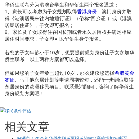
华侨生联考分为港澳台学生和华侨生两个报名通道：
1、家长可以考虑为子女规划取得
香港身份
、澳门身份并取
得《港澳居民来往内地通行证》（俗称“回乡证”）或《港澳
居民居住证》，子女即可报名；
2、家长及子女取得住在国长期或者永久居留权并满足相应
居住时间要求，子女即可以华侨生身份报名。
若您的子女年龄小于10岁，想要提前规划身份让子女参加华
侨生联考，以上两种方案都可以选择。
但如果您的子女年龄已超过10岁，那么建议您选择
希腊黄金
签证
、马耳他永居计划等申请周期较短，还能一步到位取得
永居身份的欧洲移民项目。联系景鸿顾问，咨询了解华侨生
身份规划方案吧！
相关文章
好消息！2025年华侨生联考可报考的内地高校增加26所至