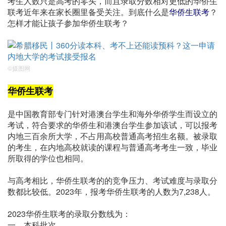
考生人数只是高考的零头，而且录取分数相对更低的华侨生
联考近年来在家长圈里备受关注。到底什么是
华侨生联考
？
怎样才能让孩子参加华侨生联考？
©摄图网
华侨生联考
是中国教育部专门针对港澳台学生和海外华侨学生而设立的
考试，符合要求的华侨生和港澳台学生参加该试，可以报考
内地三百余所大学，不占用高校普通高考招生名额。被录取
的考生，在内地高校就读的课程与普通高考考生一致，毕业
所取得的学位也相同。
与高考相比，华侨生联考的的竞争压力、考试难度与录取分
数都比较低。2023年，报考华侨生联考的人数为7,238人。
2023华侨生联考的录取分数线为：
一、本科批次