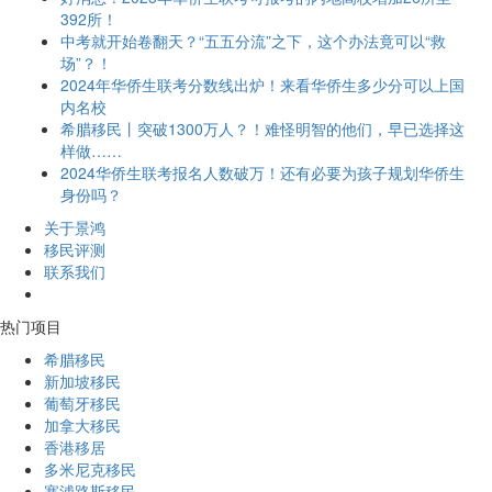
392所！
中考就开始卷翻天？“五五分流”之下，这个办法竟可以“救
场”？！
2024年华侨生联考分数线出炉！来看华侨生多少分可以上国
内名校
希腊移民丨突破1300万人？！难怪明智的他们，早已选择这
样做……
2024华侨生联考报名人数破万！还有必要为孩子规划华侨生
身份吗？
关于景鸿
移民评测
联系我们
热门项目
希腊移民
新加坡移民
葡萄牙移民
加拿大移民
香港移居
多米尼克移民
塞浦路斯移民