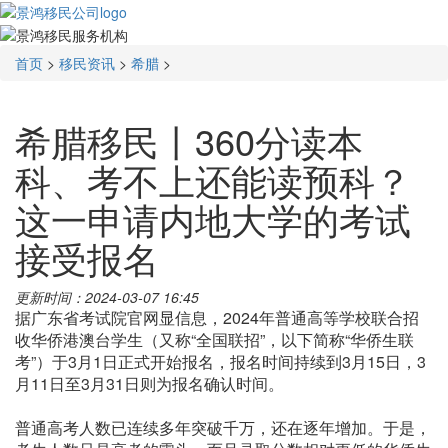
首页
>
移民资讯
>
希腊
>
希腊移民丨360分读本
科、考不上还能读预科？
这一申请内地大学的考试
接受报名
更新时间：2024-03-07 16:45
据广东省考试院官网显信息，2024年普通高等学校联合招
收华侨港澳台学生（又称“全国联招”，以下简称“华侨生联
考”）于3月1日正式开始报名，报名时间持续到3月15日，3
月11日至3月31日则为报名确认时间。
普通高考人数已连续多年突破千万，还在逐年增加。于是，