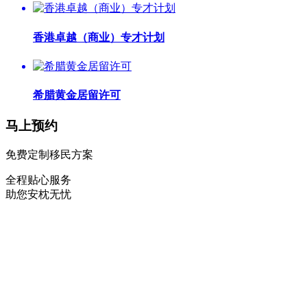
香港卓越（商业）专才计划
希腊黄金居留许可
马上预约
免费定制移民方案
全程贴心服务
助您安枕无忧