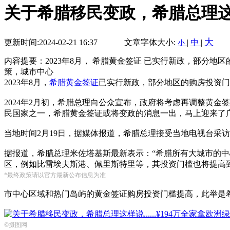
关于希腊移民变政，希腊总理这样说
大
更新时间:2024-02-21 16:37
文章字体大小:
|
中
|
小
内容提要：2023年8月， 希腊黄金签证 已实行新政，部分地
策，城市中心
2023年8月，
希腊黄金签证
已实行新政，部分地区的购房投资门
2024年2月初，希腊总理向公众宣布，政府将考虑再调整黄
民国家之一，希腊黄金签证或将变政的消息一出，马上迎来了
当地时间2月19日，据媒体报道，希腊总理接受当地电视台采
据报道，希腊总理米佐塔基斯最新表示：“希腊所有大城市的中
区，例如比雷埃夫斯港、佩里斯特里等，其投资门槛也将提高到
*最终政策请以官方最新公布信息为准
市中心区域和热门岛屿的黄金签证购房投资门槛提高，此举是
©摄图网