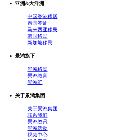
亚洲&大洋洲
中国香港移居
泰国签证
马来西亚移民
韩国移民
新加坡移民
景鸿旗下
景鸿移民
景鸿教育
景鸿汇
关于景鸿集团
关于景鸿集团
联系我们
景鸿资讯
景鸿活动
视频中心