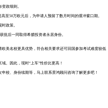
布变政细则。
提高至50万欧元后，为申请人预留了数月时间的缓冲窗口期。
现时政策。
，获批后一同取得希腊投资者永居身份。
请欧美名校更具优势，符合相关要求还可回国参加考试难度较低
域。因此，现时“上车”性价比更高！
女申校、身份续期等，马上联系景鸿顾问咨询了解更多吧！