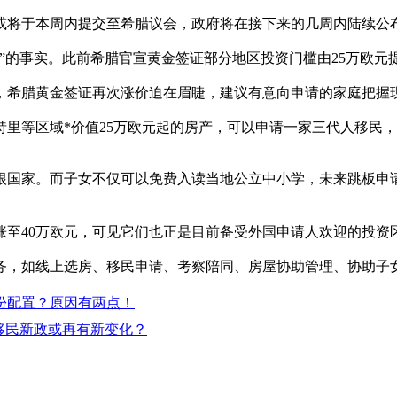
或将于本周内提交至希腊议会，政府将在接下来的几周内陆续公
钉”的事实。此前希腊官宣黄金签证部分地区投资门槛由25万欧元
，希腊黄金签证再次涨价迫在眉睫，建议有意向申请的家庭把握
里等区域*价值25万欧元起的房产，可以申请一家三代人移民
根国家。而子女不仅可以免费入读当地公立中小学，未来跳板申
至40万欧元，可见它们也正是目前备受外国申请人欢迎的投资区
务，如线上选房、移民申请、考察陪同、房屋协助管理、协助子
份配置？原因有两点！
移民新政或再有新变化？