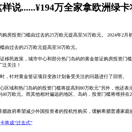
......¥194万全家拿欧洲绿
区的购房投资门槛由过去的25万欧元提高至50万欧元。 2024
槛由过去的25万欧元提高至50万欧元。
金签证移民政策，城市中心和部分热门岛屿的黄金签证购房投资门
广泛关注！
访时，针对黄金签证项目变政计划备受关注的问题进行了回答。
心区域和热门岛屿的投资门槛将提高到80万欧元”另外，他还表
40万欧元。而其他相对偏远的地区、岛屿，投资门槛将维持在2
希腊政府希望减少外国投资者的投机性购买，缓解希腊普通家庭