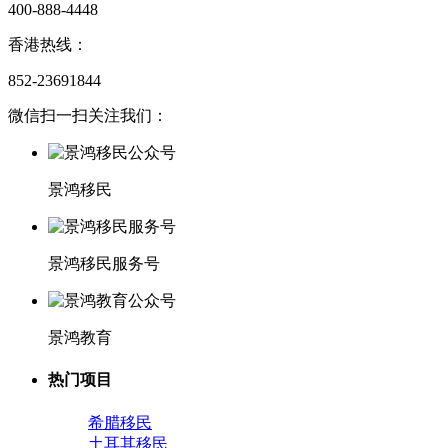
400-888-4448
香港热线：
852-23691844
微信扫一扫关注我们：
景鸿移民
景鸿移民服务号
景鸿教育
热门项目
希腊移民
土耳其移民