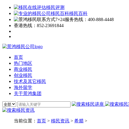
移民评测
移民百科
7×24服务热线：
400-888-4448
香港热线：
852-23691844
首页
热门地区
商业移民
创业移民
技术及其它移民
海外留学
关于景鸿集团
当前位置：
首页
>
移民资讯
>
希腊
>