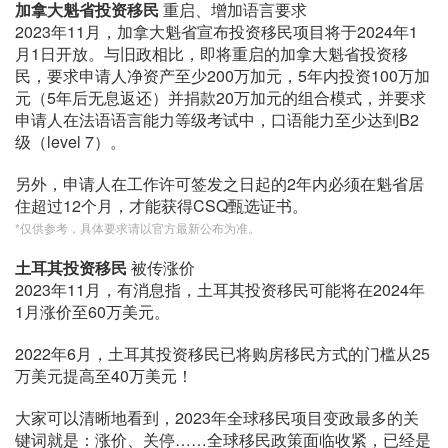
加拿大魁省投资移民
重启、增加语言要求
2023年11月，加拿大魁省宣布投资移民项目将于2024年1
月1日开放。与旧政相比，即将重启的加拿大魁省投资移
民，要求申请人净资产至少200万加元，5年内投资100万加
元（5年后无息返还）并捐款20万加元的组合模式，并要求
申请人在法语语言能力等级考试中，口语能力至少达到B2
级（level 7）。
另外，申请人在工作许可签发之日起的2年内必须在魁省居
住超过12个月，才能获得CSQ甄选证书。
*仅供参考，具体要求请以官方最新公布为准。
土耳其投资移民
被传涨价
2023年11月，有消息指，土耳其投资移民可能将在2024年
1月涨价至60万美元。
2022年6月，土耳其投资移民已将购房移民方式的门槛从25
万美元提高至40万美元！
大家可以清晰地看到，2023年全球移民项目变政最多的关
键词就是：涨价、关停……全球移民政策面临收紧，已经是