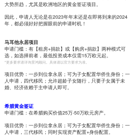
大势所趋，尤其是欧洲地区的黄金签证项目。
因此，申请人无论是在2023年年末还是在即将到来的2024
年，都必须好好把握眼前的申请时机！
马耳他永居项目
申请门槛：有【租房+捐款】或【购房+捐款】两种模式可
选，如选择前者，最低投资成本仅需15万欧元起。
*更多要求请详询景鸿顾问。具体请以官方要求为准。
项目优势：一步到位拿永居；可为子女配置华侨生身份；一
人申请，四代移民；允许超龄子女随行，只要子女属于未
婚、经济依赖于主申请人即可。
希腊黄金签证
申请门槛：在希腊购买价值25万-50万欧元房产。
项目优势：一步到位拿永居；可为子女配置华侨生身份；一
人申请，三代移民；同时实现资产配置+身份配置。