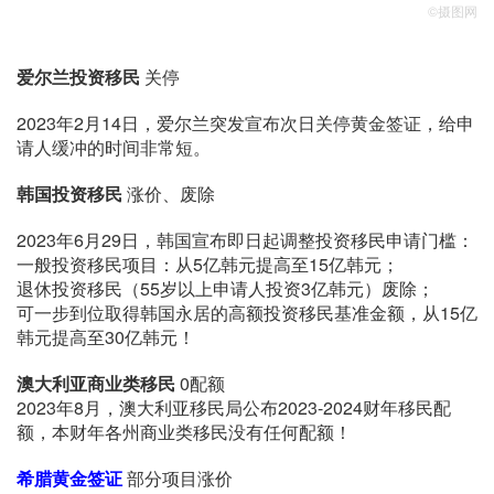
©摄图网
爱尔兰投资移民
关停
2023年2月14日，爱尔兰突发宣布次日关停黄金签证，给申
请人缓冲的时间非常短。
韩国投资移民
涨价、废除
2023年6月29日，韩国宣布即日起调整投资移民申请门槛：
一般投资移民项目：从5亿韩元提高至15亿韩元；
退休投资移民（55岁以上申请人投资3亿韩元）废除；
可一步到位取得韩国永居的高额投资移民基准金额，从15亿
韩元提高至30亿韩元！
澳大利亚商业类移民
0配额
2023年8月，澳大利亚移民局公布2023-2024财年移民配
额，本财年各州商业类移民没有任何配额！
希腊黄金签证
部分项目涨价