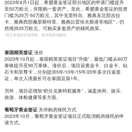
2023年8月1日起，希腊黄金签证部分地区的申请门槛提升
至50万欧元，并限购一套房产。至此，希腊黄金签证的投资
门槛为25万-50万欧元，其中克里特岛、雅典东北部吉拉
卡、雅典西部佩里斯特里、雅典比雷埃夫斯港等地区*，仍
然维持25万欧元、可购买多套房产的移民政策。
*其它未涨价区域详情，请详询景鸿顾问。
泰国精英签证
涨价
2023年10月起，泰国精英签证项目“升级”，最低门槛从60万
泰铢提升至90万泰铢。涨价后，项目设黄金卡、白金卡、钻
石卡和至尊卡，分别提供5年/10年/15年/20年多次往返签
证，单次入境最长可在泰国逗留1年。
另外，项目还增加“积分兑换特权服务”，涵盖休闲、娱乐、
旅游、体检健康等多方面。
葡萄牙黄金签证
关停购房移民方式
2023年10月，葡萄牙黄金签证项目正式取消购房移民的申
请方式。