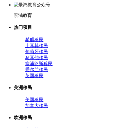
景鸿教育
热门项目
希腊移民
土耳其移民
葡萄牙移民
马耳他移民
塞浦路斯移民
爱尔兰移民
英国移民
美洲移民
美国移民
加拿大移民
欧洲移民