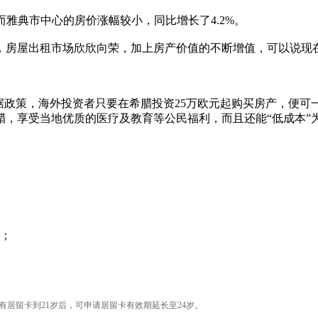
。而雅典市中心的房价涨幅较小，同比增长了4.2%。
，房屋出租市场欣欣向荣，加上房产价值的不断增值，可以说现在
，根据政策，海外投资者只要在希腊投资25万欧元起购买房产，便
腊，享受当地优质的医疗及教育等公民福利，而且还能“低成本”
女；
有居留卡到21岁后，可申请居留卡有效期延长至24岁。