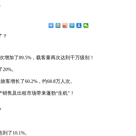
？
了？
次增加了89.5%，载客量再次达到千万级别！
20%。
客增长了60.2%，约68.8万人次。
销售及出租市场带来蓬勃“生机”！
了10.1%。