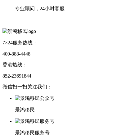
专业顾问，24小时客服
7×24服务热线：
400-888-4448
香港热线：
852-23691844
微信扫一扫关注我们：
景鸿移民
景鸿移民服务号