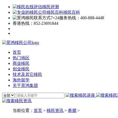
移民评测
移民百科
7×24服务热线：
400-888-4448
香港热线：
852-23691844
首页
热门地区
商业移民
创业移民
技术及其它移民
海外留学
关于景鸿集团
当前位置：
首页
>
移民资讯
>
希腊
>