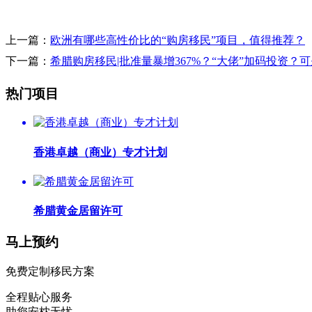
上一篇：
欧洲有哪些高性价比的“购房移民”项目，值得推荐？
下一篇：
希腊购房移民|批准量暴增367%？“大佬”加码投资？
热门项目
香港卓越（商业）专才计划
希腊黄金居留许可
马上预约
免费定制移民方案
全程贴心服务
助您安枕无忧