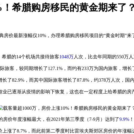
0%！希腊购房移民的黄金期来了
雅典房价最新涨幅仅10%，办理希腊购房移民项目的“黄金时期”来
间，希腊的14个机场共接待旅客
1048万
人次，比去年同期的550万人
旅客，较同期增长了127.1%，而约有233万为国内旅客，增长了
了82.9%，而其中国际旅客增长了87.8%，约378万人次，国内旅
游业已逐渐从疫情的影响下恢复，这也在一定程度上给希腊的房产
郊的房价年度涨幅最大，在2021年第三季度（7-9月）达到了
9.9%
！
涨了8.7%，而此前第二季度时比雷埃夫斯郊区房价的年涨幅达到