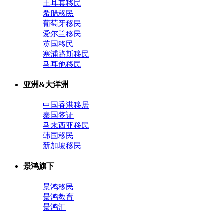
土耳其移民
希腊移民
葡萄牙移民
爱尔兰移民
英国移民
塞浦路斯移民
马耳他移民
亚洲&大洋洲
中国香港移居
泰国签证
马来西亚移民
韩国移民
新加坡移民
景鸿旗下
景鸿移民
景鸿教育
景鸿汇