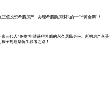
正值投资希腊房产、办理希腊购房移民的一个“黄金期”！
可一家三代人“免费”申请获得希腊的永久居民身份。所购房产享受
为孩子规划华侨生联考之路！