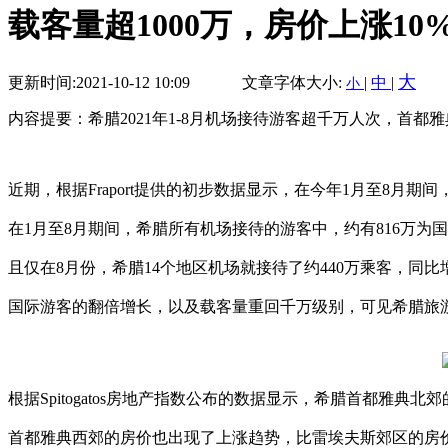
载客量超1000万，房价上涨1
大
更新时间:2021-10-12 10:09
文章字体大小:
|
中
|
小
内容提要：希腊2021年1-8月机场接待游客超千万人次，首都
近期，根据Fraport提供的初步数据显示，在今年1月至8月期
在1月至8月期间，希腊所有机场接待的游客中，约有816万为国际
且仅在8月份，希腊14个地区机场就接待了约440万乘客，同比增长
国际游客的翻倍增长，以及载客量重回千万级别，可见希腊旅
根据Spitogatos房地产指数公布的数据显示，希腊首都雅典北
首都雅典西郊的房价也出现了上涨趋势，比雷埃夫斯郊区的房价上