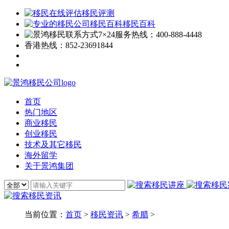
移民评测
移民百科
7×24服务热线：
400-888-4448
香港热线：
852-23691844
首页
热门地区
商业移民
创业移民
技术及其它移民
海外留学
关于景鸿集团
当前位置：
首页
>
移民资讯
>
希腊
>