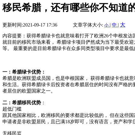
移民希腊，还有哪些你不知道
大
更新时间:2021-09-17 17:36
文章字体大小:
|
中
|
小
内容提要：获得希腊绿卡也就意味着打开了欧洲26个申根发达
就目前的移民市场来看， 希腊绿卡项目俨然成为当下最受欢迎
等。 最重要的是目前希腊绿卡在众多同类型项目中要求是最低
一：希腊绿卡优势：
希腊是欧洲联盟成员国，也是申根国家， 获得希腊绿卡也就意
和生活。获得希腊绿卡后投资者在希腊居住的时间没有严格的
者居住的欧盟国家之一。
二：希腊移民优势
：
超低门槛
跟其他国家相比，欧洲移民的要求都是比较低的， 但在这些国
申请者是非欧盟居民，且已满18岁即可，没有语言，资产和学
无移民监