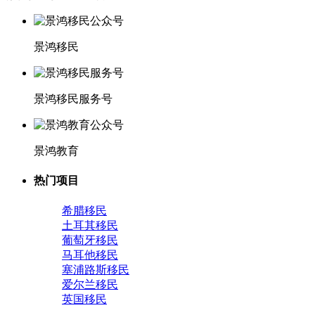
景鸿移民
景鸿移民服务号
景鸿教育
热门项目
希腊移民
土耳其移民
葡萄牙移民
马耳他移民
塞浦路斯移民
爱尔兰移民
英国移民