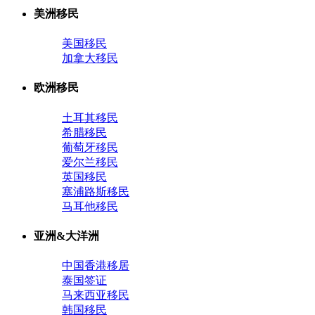
美洲移民
美国移民
加拿大移民
欧洲移民
土耳其移民
希腊移民
葡萄牙移民
爱尔兰移民
英国移民
塞浦路斯移民
马耳他移民
亚洲&大洋洲
中国香港移居
泰国签证
马来西亚移民
韩国移民