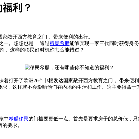
的福利？
国家敞开西方教育之门， 带来便利的出行。
之一。想想也是， 通过
移民希腊
能够实现一家三代同时获得身份，
的， 这样的移民好时机你怎么能错过？
味着打开了欧洲26个申根发达国家敞开西方教育之门， 带来便
要求，这样就不会影响他们在内地的生活和工作。这主要得益于其
家中
希腊移民
的门槛要更低一点。首先是要求房子的总价低，只
历的要求。