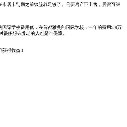
在永居卡到期之前续签就足够了。只要房产不出售，居留可继
国际学校费用低，在首都雅典的国际学校，一年的费用5-8万
对很多想去养老的人也是个保障。
租获得收益！