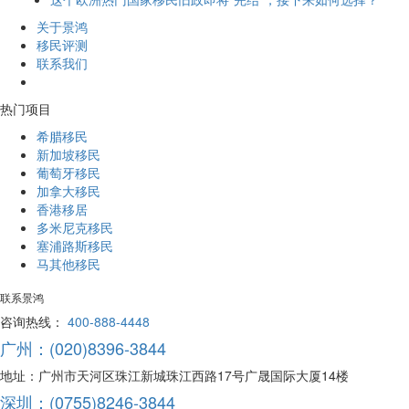
关于景鸿
移民评测
联系我们
热门项目
希腊移民
新加坡移民
葡萄牙移民
加拿大移民
香港移居
多米尼克移民
塞浦路斯移民
马其他移民
联系景鸿
咨询热线：
400-888-4448
广州：(020)8396-3844
地址：广州市天河区珠江新城珠江西路17号广晟国际大厦14楼
深圳：(0755)8246-3844