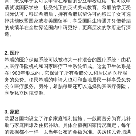
育。未成年子女可以申请在希腊的公立学校就读，也可以申
请就读国际学校，接受纯正的英式美式教育。希腊的学历受
国际认可，移民希腊后，持有希腊居留许可的移民子女可选
择其他欧盟国家或者美国留学，享受国际生待遇并凭借希腊
的成绩单在全世界范围内申请更好，更高层次的学府进行深
造。
2. 医疗
希腊的医疗保健系统可以被称为一种混合的医疗系统：由私
人医疗保险机构和国家医疗卫生系统组成。这套卫生体系是
在1983年形成的，它保证了所有希腊公民和居民的医疗服
务的免费。移民希腊的申请人也可和当地居民一样享受免费
公立医疗服务。另外，希腊移民还可以选择购买医疗保险，
享受私立医院资源。
3. 家庭
欧盟各国均设立了许多家庭福利措施，一般而言分为育儿补
助与家庭困难及住房补助。具体金额视国家情况而定，每年
的数据都不一样，以当年公布的金额为准。买房移民希腊满