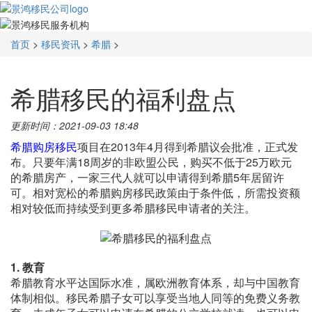
首页
>
移民资讯
>
希腊
>
希腊移民的福利盘点
更新时间：2021-09-03 18:48
希腊购房移民
项目在2013年4月得到希腊议会批准，正式发
布。只要年满18周岁的非欧盟公民，购买不低于25万欧元
的希腊房产，一家三代人就可以申请得到希腊5年居留许
可。相对宽松的希腊购房移民政策由于条件低，所需投资额
相对较低而持续受到更多希腊移民申请者的关注。
1. 教育
希腊教育水平达国际水准，属欧洲教育体系，却与中国教育
体制相似。移民希腊子女可以享受当地人同等的免费义务教