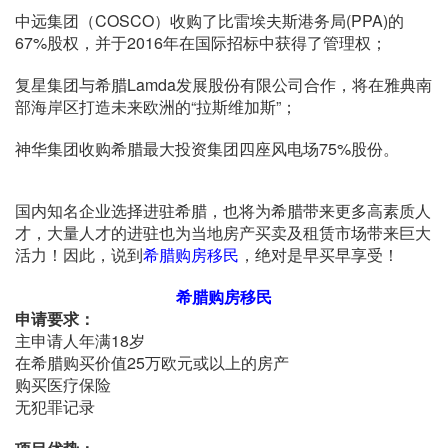
中远集团（COSCO）收购了比雷埃夫斯港务局(PPA)的
67%股权，并于2016年在国际招标中获得了管理权；
复星集团与希腊Lamda发展股份有限公司合作，将在雅典南
部海岸区打造未来欧洲的“拉斯维加斯”；
神华集团收购希腊最大投资集团四座风电场75%股份。
国内知名企业选择进驻希腊，也将为希腊带来更多高素质人
才，大量人才的进驻也为当地房产买卖及租赁市场带来巨大
活力！因此，说到
希腊购房移民
，绝对是早买早享受！
希腊购房移民
申请要求：
主申请人年满18岁
在希腊购买价值25万欧元或以上的房产
购买医疗保险
无犯罪记录