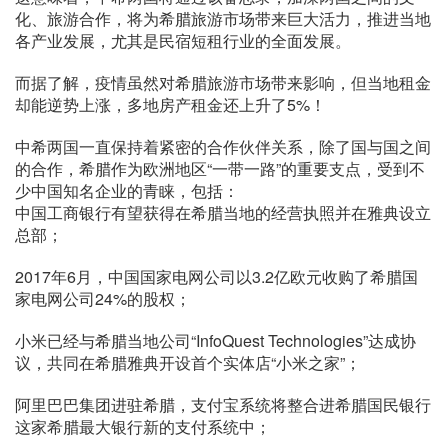
化、旅游合作，将为希腊旅游市场带来巨大活力，推进当地
各产业发展，尤其是民宿短租行业的全面发展。
而据了解，疫情虽然对希腊旅游市场带来影响，但当地租金
却能逆势上涨，多地房产租金还上升了5%！
中希两国一直保持着紧密的合作伙伴关系，除了国与国之间
的合作，希腊作为欧洲地区“一带一路”的重要支点，受到不
少中国知名企业的青睐，包括：
中国工商银行有望获得在希腊当地的经营执照并在雅典设立
总部；
2017年6月，中国国家电网公司以3.2亿欧元收购了希腊国
家电网公司24%的股权；
小米已经与希腊当地公司“InfoQuest Technologies”达成协
议，共同在希腊雅典开设首个实体店“小米之家”；
阿里巴巴集团进驻希腊，支付宝系统将整合进希腊国民银行
这家希腊最大银行新的支付系统中；