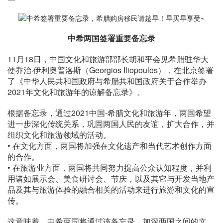
中希两国签署重要备忘录
11月18日，中国文化和旅游部部长胡和平会见希腊驻华大
使乔治·伊利奥普洛斯（Georgios Iliopoulos），在北京签署
了《中华人民共和国政府与希腊共和国政府关于合作举办
2021年文化和旅游年的谅解备忘录》。
根据备忘录，通过2021中国-希腊文化和旅游年，两国希望
进一步深化传统关系，巩固两国人民的友谊，扩大合作，并
组织文化和旅游领域的活动。
• 在文化方面，两国将加强在文化遗产和当代艺术创作方面
的合作。
• 在旅游业方面，两国将共同努力提高公众认知程度，并利
用诸如展示会、美食研讨会、节庆，以及其它与开发当地产
品及其与旅游体验的融合相关的活动来进行旅游和文化的宣
传。
这意味着，中希两国将通过该备忘录，加深两国之间的文