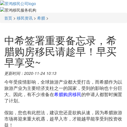
首页
>
移民资讯
>
希腊
>
中希签署重要备忘录，希
腊购房移民请趁早！早买
早享受~
更新时间：2020-11-24 10:13
今年受疫情影响，全球旅游产业都大受打击，而希腊作为以
旅游产业为主要经济支柱之一的国家，受到的影响也十分巨
大。因此，有不少准备在
希腊购房移民
的申请人都暂时搁置
了计划。
假如，您也有此想法，建议您还是欲购从速，因为希腊旅游
市场将迎来重大机遇，趁早入市，才能越早能享受到投资收
益！