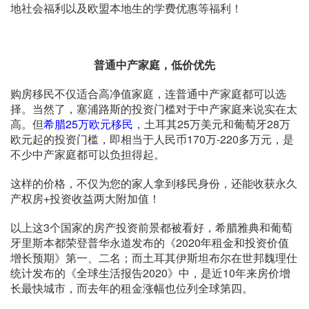
地社会福利以及欧盟本地生的学费优惠等福利！
普通中产家庭，低价优先
购房移民不仅适合高净值家庭，连普通中产家庭都可以选
择。当然了，塞浦路斯的投资门槛对于中产家庭来说实在太
高。但
希腊25万欧元移民
，土耳其25万美元和葡萄牙28万
欧元起的投资门槛，即相当于人民币170万-220多万元，是
不少中产家庭都可以负担得起。
这样的价格，不仅为您的家人拿到移民身份，还能收获永久
产权房+投资收益两大附加值！
以上这3个国家的房产投资前景都被看好，希腊雅典和葡萄
牙里斯本都荣登普华永道发布的《2020年租金和投资价值
增长预期》第一、二名；而土耳其伊斯坦布尔在世邦魏理仕
统计发布的《全球生活报告2020》中，是近10年来房价增
长最快城市，而去年的租金涨幅也位列全球第四。