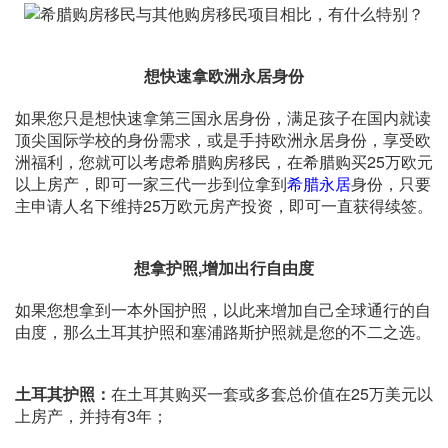
想快速拿欧洲永居身份
如果您只是想快速拿第三国永居身份，满足孩子在国内就读
顶尖国际学校的身份需求，或是手持欧洲永居身份，享受欧
洲福利，您就可以考虑希腊购房移民，在希腊购买25万欧元
以上房产，即可一家三代一步到位拿到
希腊永居
身份，只要
主申请人名下维持25万欧元房产投资，即可一直获得续签。
想拿护照,增加出行自由度
如果您想拿到一本外国护照，以此来增加自己全球通行的自
由度，那么土耳其护照和塞浦路斯护照就是您的不二之选。
土耳其护照：
在土耳其购买一套或多套总价值在25万美元以
上房产，并持有3年；