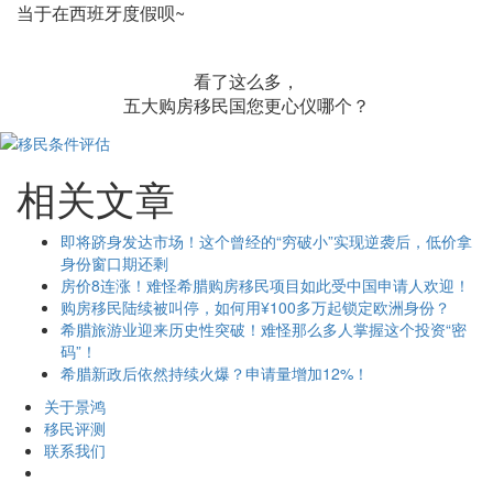
当于在西班牙度假呗~
看了这么多，
五大购房移民国您更心仪哪个？
相关文章
即将跻身发达市场！这个曾经的“穷破小”实现逆袭后，低价拿
身份窗口期还剩
房价8连涨！难怪希腊购房移民项目如此受中国申请人欢迎！
购房移民陆续被叫停，如何用¥100多万起锁定欧洲身份？
希腊旅游业迎来历史性突破！难怪那么多人掌握这个投资“密
码”！
希腊新政后依然持续火爆？申请量增加12%！
关于景鸿
移民评测
联系我们