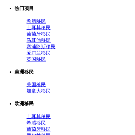
热门项目
希腊移民
土耳其移民
葡萄牙移民
马耳他移民
塞浦路斯移民
爱尔兰移民
英国移民
美洲移民
美国移民
加拿大移民
欧洲移民
土耳其移民
希腊移民
葡萄牙移民