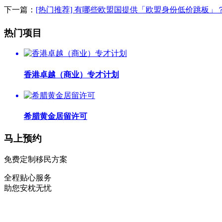
下一篇：
[热门推荐] 有哪些欧盟国提供「欧盟身份低价跳板」
热门项目
香港卓越（商业）专才计划
希腊黄金居留许可
马上预约
免费定制移民方案
全程贴心服务
助您安枕无忧