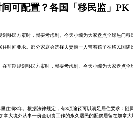
时间可配置？各国「移民监」PK
规划移民方案时，就要考虑到。今天小编为大家盘点全球热门移
居住时间要求。部分家庭会选择夫妻俩一人带着孩子在移民国满
，在前期规划移民方案时，就要考虑到。今天小编为大家盘点全
年里住满3年。根据法律规定，有3项途径可以满足居住要求：
在加拿大境外从事一份全职责工作的永久居民的配偶居留在加拿大