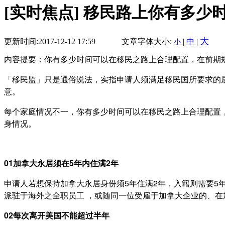
[实时焦点] 移民路上你有多少
大
更新时间:2017-12-12 17:59
文章字体大小:
|
中
|
小
内容提要：你有多少时间可以在移民之路上合理配置，在前期
「移民监」只是通俗说法，实指申请人须满足移民国所要求的
意。
每个家庭情况不一，你有多少时间可以在移民之路上合理配置
身情况。
01
加拿大永居须在5年内住满2年
申请人若想保持加拿大永居身份须5年住满2年，入籍则需要5
派驻于海外之全职员工 ，或随同一位受雇于加拿大企业的、
02
每次离开美国不能超过半年