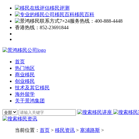
移民评测
移民百科
7×24服务热线：
400-888-4448
香港热线：
852-23691844
首页
热门地区
商业移民
创业移民
技术及其它移民
海外留学
关于景鸿集团
当前位置：
首页
>
移民资讯
>
塞浦路斯
>