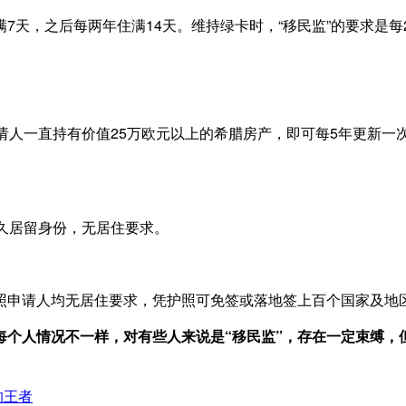
7天，之后每两年住满14天。维持绿卡时，“移民监”的要求是每
请人一直持有价值25万欧元以上的希腊房产，即可每5年更新
。
久居留身份，无居住要求。
照申请人均无居住要求，凭护照可免签或落地签上百个国家及地
每个人情况不一样，对有些人来说是“移民监”，存在一定束缚，
。
的王者