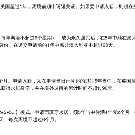
美国超过1年，离境前须申请返美证。如果要申请入籍，则须在
（每年离境不超过6个星期）；成为永久居民后，在5年中须在澳
身份，在递交申请前的1年中离开澳大利亚不超过90天。
个月。申请入籍，须在申请当日计算起的过往5年当中，在英国居
已获得永居身份，并在境外逗留的累计时间不超过90天。
5+5...】模式。申请西班牙永居，须5年当中住满4年零2个月
天，每次离境不超过6个月。