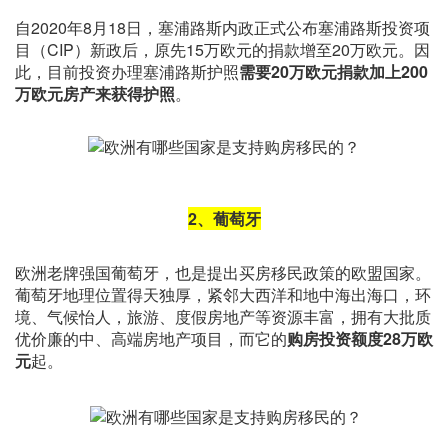
自2020年8月18日，塞浦路斯内政正式公布塞浦路斯投资项
目（CIP）新政后，原先15万欧元的捐款增至20万欧元。因
此，目前投资办理塞浦路斯护照
需要20万欧元捐款加上200
万欧元房产来获得护照
。
2、葡萄牙
欧洲老牌强国葡萄牙，也是提出买房移民政策的欧盟国家。
葡萄牙地理位置得天独厚，紧邻大西洋和地中海出海口，环
境、气候怡人，旅游、度假房地产等资源丰富，拥有大批质
优价廉的中、高端房地产项目，而它的
购房投资额度
28
万欧
元
起。