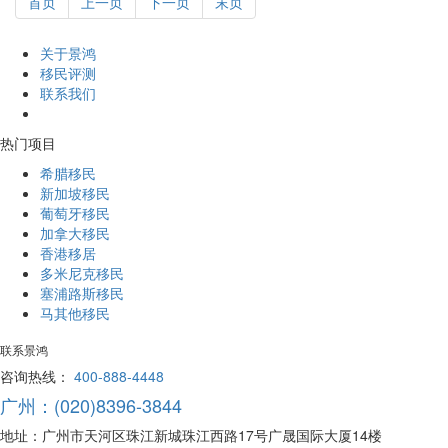
首页
上一页
下一页
末页
关于景鸿
移民评测
联系我们
热门项目
希腊移民
新加坡移民
葡萄牙移民
加拿大移民
香港移居
多米尼克移民
塞浦路斯移民
马其他移民
联系景鸿
咨询热线：
400-888-4448
广州：(020)8396-3844
地址：广州市天河区珠江新城珠江西路17号广晟国际大厦14楼