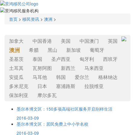
首页
>
移民资讯
>
澳洲
>
加拿大
中国香港
美国
中国澳门
英国
澳洲
希腊
黑山
新加坡
葡萄牙
圣基茨
泰国
圣卢西亚
匈牙利
西班牙
土耳其
瓦努阿图
新西兰
马来西亚
安提瓜
马耳他
韩国
爱尔兰
格林纳达
多米尼克
日本
塞浦路斯
拉脱维亚
保加利亚
摩尔多瓦
墨尔本博文区：150多项高端社区服务开启别样生活
2016-03-09
墨尔本博文区：居民免费上中小学名校
2016-03-09