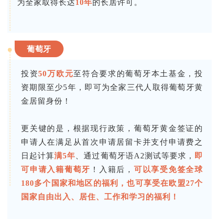
为全家取得长达
10年
的长居许可。
葡萄牙
投资
50万欧元
至符合要求的葡萄牙本土基金，投
资期限至少5年，即可为全家三代人取得葡萄牙黄
金居留身份！
更关键的是，根据现行政策，葡萄牙黄金签证的
申请人在满足从首次申请居留卡并支付申请费之
日起计算
满
5年
、通过葡萄牙语A2测试等要求，
即
可申请入籍葡萄牙
！入籍后，
可以享受免签全球
180多个国家和地区的福利，也可享受在欧盟27个
国家自由出入、居住、工作和学习的福利！