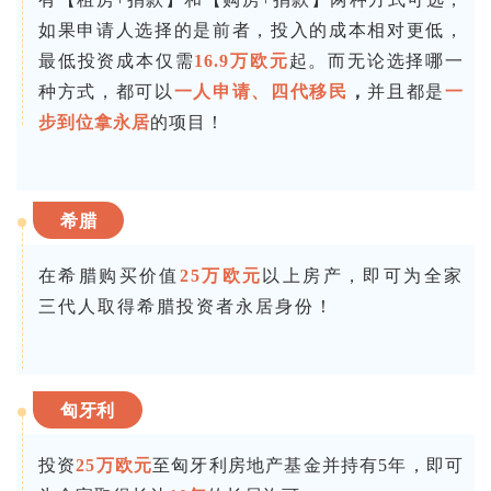
如果申请人选择的是前者，投入的成本相对更低，
最低投资成本仅需
16.9万欧元
起。而无论选择哪一
种方式，都可以
一人申请、四代移民
，
并且都是
一
步到位拿永居
的项目！
希腊
在希腊购买价值
25万欧元
以上房产，即可为全家
三代人取得希腊投资者永居身份！
匈牙利
投资
25万欧元
至匈牙利房地产基金并持有5年，即可