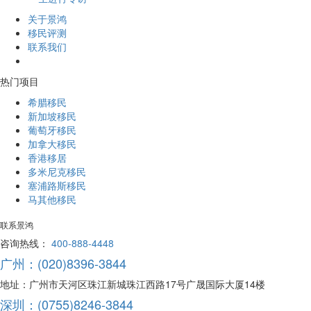
关于景鸿
移民评测
联系我们
热门项目
希腊移民
新加坡移民
葡萄牙移民
加拿大移民
香港移居
多米尼克移民
塞浦路斯移民
马其他移民
联系景鸿
咨询热线：
400-888-4448
广州：(020)8396-3844
地址：广州市天河区珠江新城珠江西路17号广晟国际大厦14楼
深圳：(0755)8246-3844