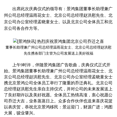
出席此次庆典仪式的领导有：景鸿集团董事长助理兼广
州公司总经理温雨花女士、北京公司总经理赵洪慰先生、北
京公司办公室经理孟晓童女士。以及北京公司全体员工和北
京公司各合作方等。
董事长助理兼广州公司总经理温雨花女士、北京公司总经理赵洪慰
先生携各部门主管为公司发展送上美好祝福
上午
9时许，伴随景鸿集团广告歌曲，庆典仪式正式开
始。景鸿集团董事长助理兼广州公司总经理温雨花女士、北
京公司总经理赵洪慰先生、北京公司办公室经理孟晓童女士
携北京景鸿公司全体员工举行了隆重的乔迁典礼。北京公司
总经理赵洪慰先生亲自主持仪式，并对公司的未来发展送上
了良好期许以及美好祝愿。全体员工热情高涨，衷心祝愿公
司乔迁大吉，业务蒸蒸日上。众多合作伙伴也送来喜庆花篮
以表庆贺，恭祝北京景鸿移民：景运迎门，财源广进；鸿图
大展，骏业肇兴。