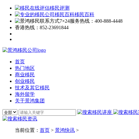
移民评测
移民百科
7×24服务热线：
400-888-4448
香港热线：
852-23691844
首页
热门地区
商业移民
创业移民
技术及其它移民
海外留学
关于景鸿集团
当前位置：
首页
>
景鸿快讯
>