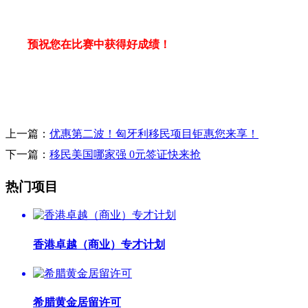
预祝您在比赛中获得好成绩！
上一篇：
优惠第二波！匈牙利移民项目钜惠您来享！
下一篇：
移民美国哪家强 0元签证快来抢
热门项目
香港卓越（商业）专才计划
希腊黄金居留许可