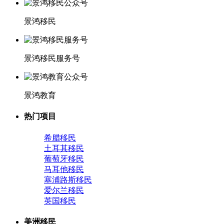
景鸿移民
景鸿移民服务号
景鸿教育
热门项目
希腊移民
土耳其移民
葡萄牙移民
马耳他移民
塞浦路斯移民
爱尔兰移民
英国移民
美洲移民