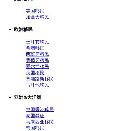
美国移民
加拿大移民
欧洲移民
土耳其移民
希腊移民
西班牙移民
葡萄牙移民
爱尔兰移民
英国移民
塞浦路斯移民
马耳他移民
亚洲&大洋洲
中国香港移居
泰国签证
马来西亚移民
韩国移民