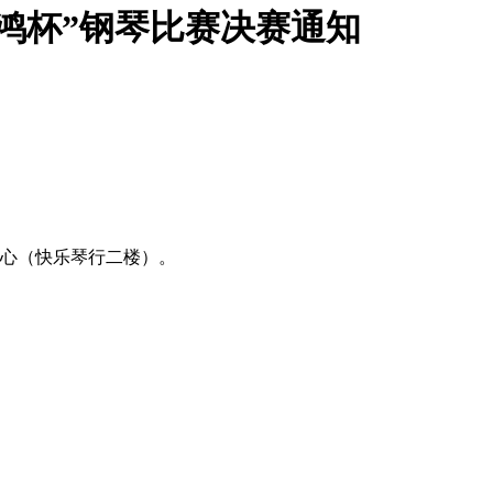
景鸿杯”钢琴比赛决赛通知
中心（快乐琴行二楼）。