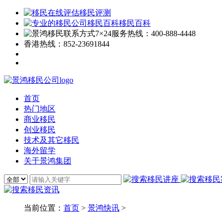
移民评测
移民百科
7×24服务热线：
400-888-4448
香港热线：
852-23691844
首页
热门地区
商业移民
创业移民
技术及其它移民
海外留学
关于景鸿集团
当前位置：
首页
>
景鸿快讯
>