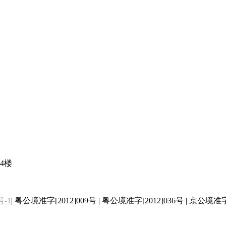
4楼
号-1
| 粤公境准字[2012]009号 | 粤公境准字[2012]036号 | 京公境准字