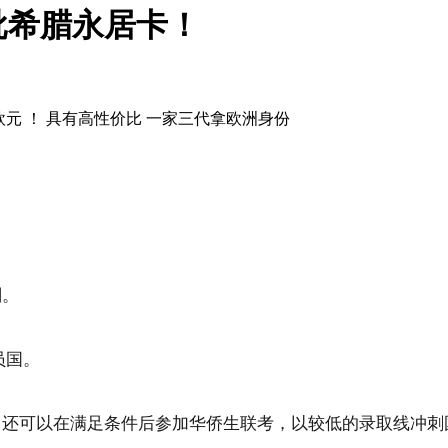
批希腊永居卡！
元 ！ 具有高性价比 一家三代拿欧洲身份
划。
员国。
还可以在满足条件后参加华侨生联考，以较低的录取线冲刺国内