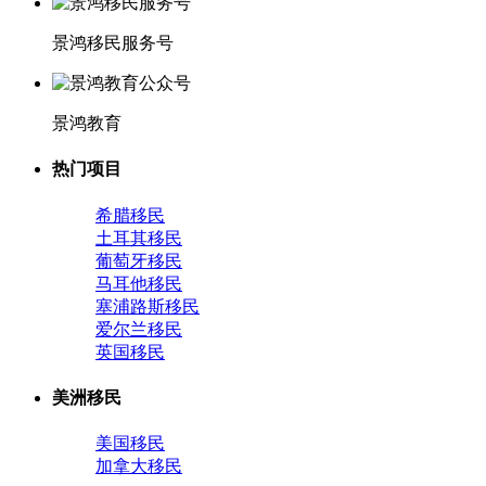
景鸿移民服务号
景鸿教育
热门项目
希腊移民
土耳其移民
葡萄牙移民
马耳他移民
塞浦路斯移民
爱尔兰移民
英国移民
美洲移民
美国移民
加拿大移民