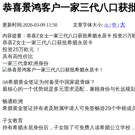
恭喜景鸿客户一家三代八口获
大
更新时间:2026-03-09 11:50
文章字体大小:
|
中
|
小
内容提要：恭喜Z女士一家三代八口获批希腊永居卡 投资25万欧
恭喜Z女士一家三代八口获批希腊永居卡
投资25万欧元 ！
具有高性价比
一家三代拿欧洲身份
希腊黄金签证为何备受中国家庭青睐？
GR
最核心的一个优势就是多元需求适配，兼顾身份与长远规
畅通欧洲
希腊黄金签证持有者及附属申请人可免签畅游29个申根成
子女教育
持有希腊永居身份后，子女除了可免费入读希腊公立学校，