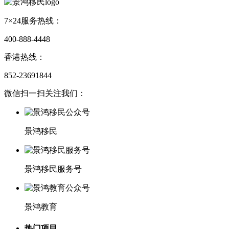
7×24服务热线：
400-888-4448
香港热线：
852-23691844
微信扫一扫关注我们：
景鸿移民
景鸿移民服务号
景鸿教育
热门项目