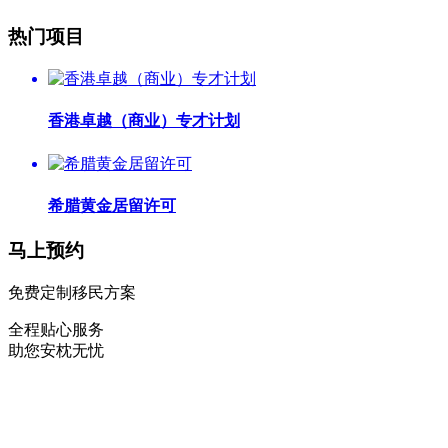
热门项目
香港卓越（商业）专才计划
希腊黄金居留许可
马上预约
免费定制移民方案
全程贴心服务
助您安枕无忧