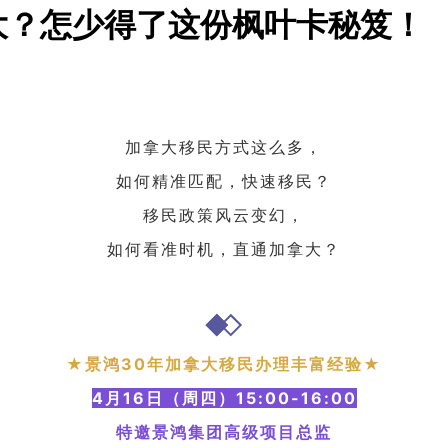
大？怎少得了这份枫叶卡秘笈！
加拿大移民方式这么多，
如何精准匹配，快速移民？
移民政策风云变幻，
如何看准时机，直通加拿大？
★景鸿30年加拿大移民办理丰富经验★
4月16日（周四）15:00-16:00
特邀景鸿集团高级项目总监