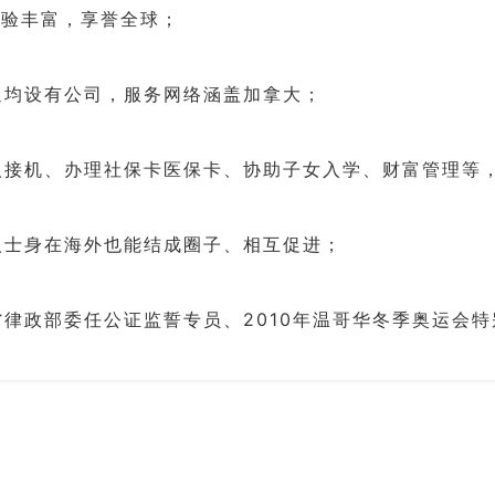
经验丰富，享誉全球；
通均设有公司，服务网络涵盖加拿大；
人接机、办理社保卡医保卡、协助子女入学、财富管理等
人士身在海外也能结成圈子、相互促进；
律政部委任公证监誓专员、2010年温哥华冬季奥运会