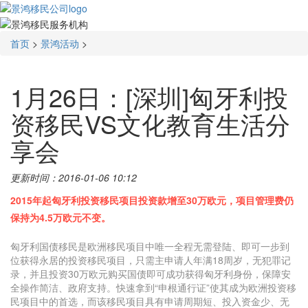
首页
>
景鸿活动
>
1月26日：[深圳]匈牙利投
资移民VS文化教育生活分
享会
更新时间：2016-01-06 10:12
2015年起匈牙利投资移民项目投资款增至30万欧元，项目管理费仍
保持为4.5万欧元不变。
匈牙利国债移民是欧洲移民项目中唯一全程无需登陆、即可一步到
位获得永居的投资移民项目，只需主申请人年满18周岁，无犯罪记
录，并且投资30万欧元购买国债即可成功获得匈牙利身份，保障安
全操作简洁、政府支持。快速拿到“申根通行证”使其成为欧洲投资移
民项目中的首选，而该移民项目具有申请周期短、投入资金少、无