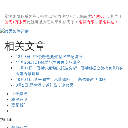
景鸿集团心系客户，特推出“新春豪华礼包”最高达
34000元
，相当于
仅需1万多元
您就可以办理匈牙利移民了！
名额有限，报名从速！
相关文章
12月8日:“带你走进澳洲”移民专场讲座
11月25日:英国&爱尔兰移民专场讲座
11月11日：香港政府施政报告分析，香港移居之路有何影响--
香港专场讲座
10月21日:放松周末，尽情挥杆——高尔夫教学体验
9月2日:品美酒，道礼仪，论移民
关于景鸿
移民评测
联系我们
热门项目
希腊移民