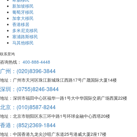
新加坡移民
葡萄牙移民
加拿大移民
香港移居
多米尼克移民
塞浦路斯移民
马其他移民
联系景鸿
咨询热线：
400-888-4448
广州：(020)8396-3844
地址：广州市天河区珠江新城珠江西路17号广晟国际大厦14楼
深圳：(0755)8246-3844
地址：深圳市福田中心区福华一路1号大中华国际交易广场西翼22楼
北京：(010)8587-8244
地址：北京市朝阳区东三环中路1号环球金融中心西塔20楼
香港：(852)2369-1844
地址：中国香港九龙尖沙咀广东道25号港威大厦2座17楼