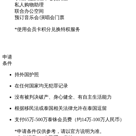
私人购物助理
联合办公空间
预订音乐会/演唱会门票
*使用会员卡积分兑换特权服务
申请
条件
持外国护照
在任何国家均无犯罪记录
没有被判决破产、身心健全、有自主生活能力
根据移民法或泰国相关法律允许在泰国逗留
支付65万-500万泰铢会员费（约14万-100万人民币）
*申请条件仅供参考，请以官方说明为准。