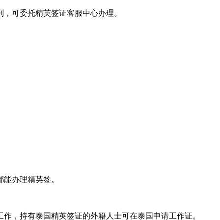
报到，可委托精英签证客服中心办理。
。
都能办理精英签。
工作，持有泰国精英签证的外籍人士可在泰国申请工作证。