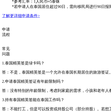
*参考汇率：1人民币≈5泰铢
*若申请人在泰国居住超过90日，需向移民局进行90日
了解更详细申请条件>
申请
流程
常见
问题
1.泰国精英签是绿卡吗？
答：不是，泰国精英签是一个允许在泰国长期居住的旅游签证
2.申请泰国精英签证有年龄限制吗？
答：没有特别的年龄限制，考虑到家庭的需求，小孩和老年人
3.持有泰国精英签能在泰国工作吗？
答：不能打工，但是可以投资或持股公司（部分持股）。若想