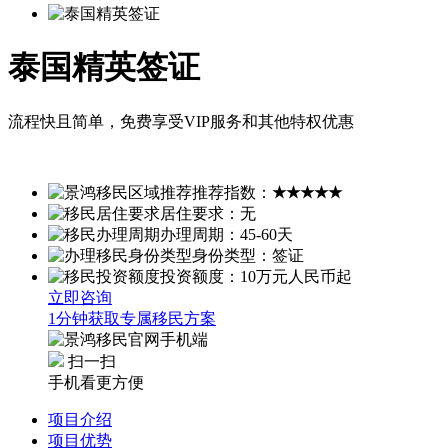
泰国精英签证
流程快且简单，免费享受VIP服务和其他特权优惠
推荐指数：
★★★★★
居住要求：无
办理周期：45-60天
身份类型：签证
投资额度：10万元人民币起
立即咨询
1分钟获取专属移民方案
扫一扫
手机看更方便
项目介绍
项目优势