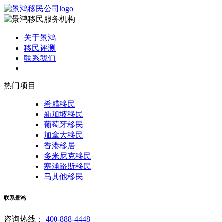
关于景鸿
移民评测
联系我们
热门项目
希腊移民
新加坡移民
葡萄牙移民
加拿大移民
香港移居
多米尼克移民
塞浦路斯移民
马其他移民
联系景鸿
咨询热线：
400-888-4448