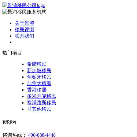
关于景鸿
移民评测
联系我们
热门项目
希腊移民
新加坡移民
葡萄牙移民
加拿大移民
香港移居
多米尼克移民
塞浦路斯移民
马其他移民
联系景鸿
咨询热线：
400-888-4448