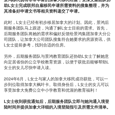
助L女士完成联邦自雇移民申请所需资料的搜集整理，并为
其准备好申请文书等相关资料递交了申请。
此时，L女士已经有初步移居加拿大的计划。因此，景鸿后
期服务团队马上跟进，沟通了解L女士目前的需求。首先，
后期服务团队将她的需求和偏好反馈给景鸿集团加拿大分公
司团队，让加拿大公司团队搜集符合她要求的房源资讯，供
L女士提前参考，找到合适的住房。
另外，后期服务团队与景鸿教育团队还协助L女士了解她意
向定居省份的公立学校教育资源，以便于获批后能够帮助L
女士的女儿尽快申请入读。
2024年6月，L女士与家人的加拿大移民成功获批，可以一
步到位取得加拿大枫叶卡。取得身份后，L女士的女儿可以
享受加拿大免费公立中小学教育和优渥的教育福利！
L女士收到获批通知后，后期服务团队立即与她沟通入境登
陆时间并提供加拿大详细的入境登陆指引及所需文件清单。