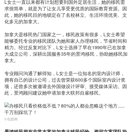
L女士一直以来都有计划想要到国外定居生活，她的移民需
求很简单，就是为了让女儿享受更优质的国际教育资源。因
此，她的移民目的地锁定在了名校林立、生活环境优美、文
化多元的加拿大。
加拿大是移民热门国家之一，移民政策有很多，L女士希望
能够委托专业的移民团队为她和家人办理移民，节省时间和
精力。经过反复对比下，L女士选择了早在1990年已在加拿
大成立公司，深耕出国服务35年的景鸿移民，协助她移民加
拿大。
专业顾问沟通了解得知，L女士是一位知名的室内设计师，
拥有自己的设计公司，过去曾荣获600多个国际室内设计奖
项，还曾多次被邀请去外国做设计评审、接受媒体采访。因
此，景鸿顾问建议她申请加拿大联邦自雇移民。
©包图网
景鸿移民拥有非常丰富的加拿大移民经验，资深文案团队协