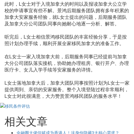
此时，L女士对于入境加拿大的时间以及报读加拿大公立学
校的申请事宜有些不解。景鸿后期服务团队拥有多年积累的
加拿大安家服务经验，就L女士提出的问题，后期服务团队
及加拿大分公司团队同事向她耐心地逐一分析、解答。
听完后，L女士相信景鸿移民团队的丰富经验分享，于是按
照计划办理手续，顺利开展全家移民加拿大的准备工作。
在L女士一家入境加拿大前，后期服务同事已经提前与加拿
大分公司团队落实接机，协助她办理租房、银行开户、办理
医疗卡、女儿入学手续等安家服务的详情。
L女士落地加拿大后，加拿大团队同事按照计划为L女士一家
提供周到、亲切的安家服务。整个入境登陆过程非常顺利，
L女士对此很满意，大力赞赏景鸿移民团队的服务水平！
相关文章
金融圈大佬但斌成为香港人！这身份隐藏3大核心需求？