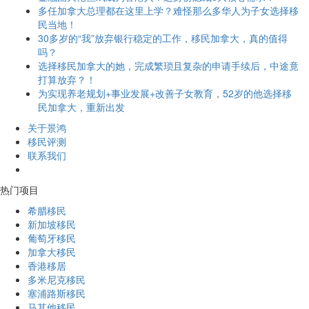
多任加拿大总理都在这里上学？难怪那么多华人为子女选择移
民当地！
30多岁的“我”放弃银行稳定的工作，移民加拿大，真的值得
吗？
选择移民加拿大的她，完成繁琐且复杂的申请手续后，中途竟
打算放弃？！
为实现养老规划+事业发展+改善子女教育，52岁的他选择移
民加拿大，重新出发
关于景鸿
移民评测
联系我们
热门项目
希腊移民
新加坡移民
葡萄牙移民
加拿大移民
香港移居
多米尼克移民
塞浦路斯移民
马其他移民