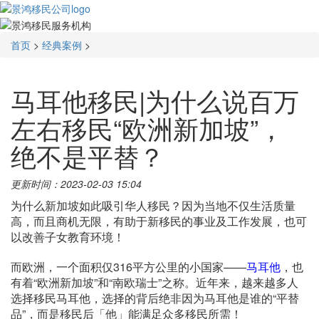
首页
>
经典案例
>
马耳他移民|为什么说百万
左右移民“欧洲新加坡”，
绝不是平替？
更新时间：2023-02-03 15:04
为什么新加坡如此吸引华人移民？因为当地不仅生活质量
高，而且商机无限，有助于新移民的事业及工作发展，也可
以改善子女教育环境！
而欧洲，一个面积仅316平方公里的小国家——
马耳他
，也
有着“欧洲新加坡”和“南欧瑞士”之称。近年来，越来越多人
选择移民马耳他，选择的背后绝非因为马耳他是谁的“平替
品”，而是移民后「他」能满足众多移民所需！