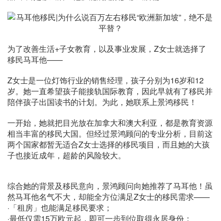
为了改善生活+子女教育，以及事业发展，Z女士就选择了
移民马耳他——
Z女士是一位灯饰行业的销售经理，孩子分别为16岁和12
岁。她一直希望孩子能接轨国际教育，因此早就有了移民并
陪伴孩子出国读书的计划。为此，她联系上景鸿移民！
一开始，她就把目光放在加拿大和澳大利亚，都是教育资源
相当丰富的移民大国。但经过景鸿顾问的专业分析，目前这
两个国家都暂无适合Z女士选择的移民项目，而且她的大孩
子也接近成年，超龄的风险较大。
综合她的背景及移民意向，景鸿顾问向她推荐了马耳他！虽
然马耳他名气不大，却能全方位满足Z女士的移民需求——
·「租房」也能满足移民要求；
·最低仅需15万欧元起，即可一步到位取得永居身份；