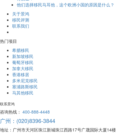
他们选择移民马耳他，这个欧洲小国的原因是什么？
关于景鸿
移民评测
联系我们
热门项目
希腊移民
新加坡移民
葡萄牙移民
加拿大移民
香港移居
多米尼克移民
塞浦路斯移民
马其他移民
联系景鸿
咨询热线：
400-888-4448
广州：(020)8396-3844
地址：广州市天河区珠江新城珠江西路17号广晟国际大厦14楼