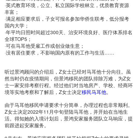
·英式教育环境，公立、私立国际学校林立，优质教育资源
丰富；
·满足相应要求后，子女可报名参加华侨生联考，低分报考
国内大学；
·年平均日照时间超过300天、治安环境良好、医疗体系排名
全球TOP5；
·可在马耳他受雇工作或创业做生意；
·没有居住要求，不影响国内原有的工作与生活……
听过景鸿顾问的介绍后，Z女士已经对马耳他十分向往。虽
然当时仍在疫情期间，但景鸿移民的团队排除万难，为Z女
士一家安排考察行程。经过他们对当地房产、学校、经商环
境等实地考察和了解后，Z女士决定
移民马耳他
。
由于马耳他移民申请要求十分简单，办理过程也非常顺利。
Z女士决定2022年11月中旬登陆马耳他，并开始在当地生
活。得知她的入境计划后，景鸿安家服务团队立马响应，提
前跟进起安家服务。