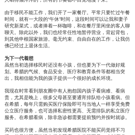
由于移民不能工作，我们开了一家餐厅。平常只要忙过午餐
时间，就有一大段的“午休”时间，这段时间可以让我和妻子
研究新菜式，或者捧着一杯咖啡，和在餐厅里闲坐的客人聊
聊天。除此以外，我们也经常任性地暂停营业，背起背包，
到其他申根国家旅游。毫无约束、自由自在的工作，让我仿
佛已经过上退休生活。
为下一代着想
虽然当初选择移民时还没有小孩，但也要为下一代做好规
划。希腊的气候、食品安全、医疗和教育条件等都相当突
出，我相信能为我的孩子提供一个很好的成长环境。
我现在时常看到朋友圈中有人抱怨国内孩子看病难、看病
贵，尤其是晚上，很多父母甚至要通宵排队给小孩看病。但
在希腊，每年只需购买医疗保险即可与当地人一样享受免费
公立医疗服务，也可选择私密性更高、无需排队的私立医疗
服务。在希腊看病，除非急诊都需要提前预约并按时就诊。
买药也很方便，虽然当初发现希腊医院不能买药觉得不习