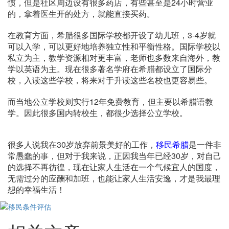
惯，但是社区周边设有很多药店，有些甚至是24小时营业
的，拿着医生开的处方，就能直接买药。
在教育方面，希腊很多国际学校都开设了幼儿班，3-4岁就
可以入学，可以更好地培养独立性和平衡性格。国际学校以
私立为主，教学资源相对更丰富，老师也多数来自海外，教
学以英语为主。现在很多著名学府在希腊都设立了国际分
校，入读这些学校，将来对于升读这些名校也更容易些。
而当地公立学校则实行12年免费教育，但主要以希腊语教
学。因此很多国内转校生，都很少选择公立学校。
很多人说我在30岁放弃前景美好的工作，
移民希腊
是一件非
常愚蠢的事，但对于我来说，正因我当年已经30岁，对自己
的选择不再彷徨，现在让家人生活在一个气候宜人的国度，
无需过分的应酬和加班，也能让家人生活安逸，才是我最理
想的幸福生活！