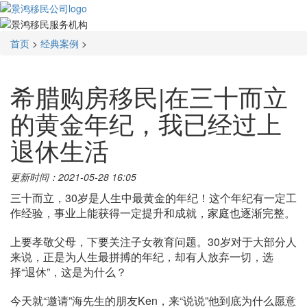
首页
>
经典案例
>
希腊购房移民|在三十而立
的黄金年纪，我已经过上
退休生活
更新时间：2021-05-28 16:05
三十而立，
30岁是人生中最黄金的年纪！
这个年纪有一定工
作经验，
事业上能获得一定提升和成就，
家庭也逐渐完整。
上要孝敬父母，下要关注子女教育问题。30岁对于大部分人
来说，正是为人生最拼搏的年纪，却有人放弃一切，选
择“退休”，这是为什么？
今天就“邀请”海先生的朋友Ken，来“说说”他到底为什么愿意