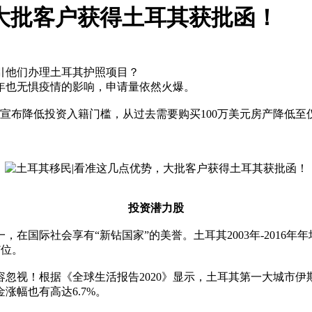
大批客户获得土耳其获批函！
引他们办理土耳其护照项目？
年也无惧疫情的影响，申请量依然火爆。
府宣布降低投资入籍门槛，从过去需要购买100万美元房产降低至
投资潜力股
社会享有“新钻国家”的美誉。土耳其2003年-2016年年均GDP
7位。
视！根据《全球生活报告2020》显示，土耳其第一大城市伊斯坦
涨幅也有高达6.7%。