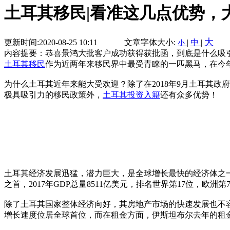
土耳其移民|看准这几点优势，
大
更新时间:2020-08-25 10:11
文章字体大小:
|
中
|
小
内容提要：恭喜景鸿大批客户成功获得获批函，到底是什么吸
土耳其移民
作为近两年来移民界中最受青睐的一匹黑马，在今
为什么土耳其近年来能大受欢迎？除了在2018年9月土耳其政
极具吸引力的移民政策外，
土耳其投资入籍
还有众多优势！
土耳其经济发展迅猛，潜力巨大，是全球增长最快的经济体之一，在国际
之首，2017年GDP总量8511亿美元，排名世界第17位，欧洲第
除了土耳其国家整体经济向好，其房地产市场的快速发展也不容忽
增长速度位居全球首位，而在租金方面，伊斯坦布尔去年的租金