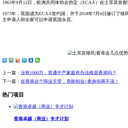
1963年9月12日，欧洲共同体协会协定（ECAA）在土耳
1973年，英国成为ECAA签约国，并于2018年7月6日修
主申请人和全家可以申请英国永居。
上一篇：
没有1000万，普通中产家庭有办法移居香港吗？
下一篇：
在香港这个商业天堂，竟能创业+拿身份两不误！
热门项目
香港卓越（商业）专才计划