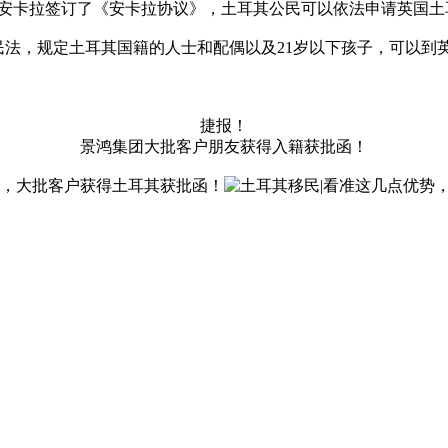
其首都安卡拉签订了《安卡拉协议》，土耳其公民可以依法申请英国
订了移民法，规定土耳其国籍的人士和配偶以及21岁以下孩子，可
捷报！
景鸿集团大批客户朋友获得入籍获批函！