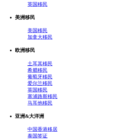
英国移民
美洲移民
美国移民
加拿大移民
欧洲移民
土耳其移民
希腊移民
葡萄牙移民
爱尔兰移民
英国移民
塞浦路斯移民
马耳他移民
亚洲&大洋洲
中国香港移居
泰国签证