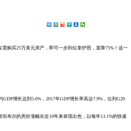
仅需购买25万美元房产，即可一步到位拿护照，直降75%！这一
增长达到5.6%，2017年GDP增长率高达7.9%，位列G20
布尔的房价涨幅在近10年来表现出色，以每年13.1%的快速