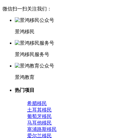
微信扫一扫关注我们：
景鸿移民
景鸿移民服务号
景鸿教育
热门项目
希腊移民
土耳其移民
葡萄牙移民
马耳他移民
塞浦路斯移民
爱尔兰移民