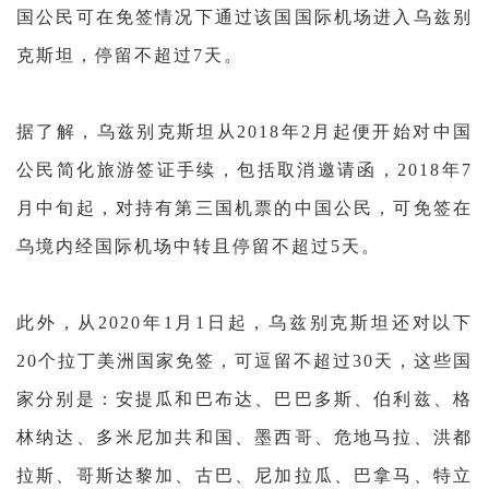
国公民可在免签情况下通过该国国际机场进入乌兹别
克斯坦，停留不超过
7天。
据了解，乌兹别克斯坦从
2018年2月起便开始对中国
公民简化旅游签证手续，包括取消邀请函，2018年7
月中旬起，对持有第三国机票的中国公民，可免签
在
乌境内经国际机场中转且停留不超过
5天。
此外，
从
2020年1月1日起，
乌兹别克斯坦还对以下
20个拉丁美洲国家免签，可逗留不超过30天，这些国
家分别是：
安提瓜和巴布达、巴巴多斯、伯利兹、格
林纳达、多米尼加共和国、墨西哥、危地马拉、洪都
拉斯、哥斯达黎加、古巴、尼加拉瓜、巴拿马、特立