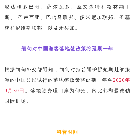
尼达和多巴哥、萨尔瓦多、圣文森特和格林纳丁
斯、
圣卢西亚、巴哈马联邦、多米尼加联邦、圣基
茨和尼维斯联邦，以及牙买加。
缅甸对中国游客落地签政策将延期一年
根据缅甸外交部通知，缅甸对持普通护照短期赴缅旅
游的中国公民试行的落地签政策将延期一年至
2020年
9月30日
。落地签办理口岸为仰光、内比都和曼德勒
国际机场。
科普时间