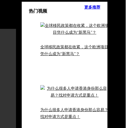
更多推荐
热门视频
我要提问:
全球移民政策都在收紧，这个欧洲项目
凭什么成为“新黑马”？
为什么很多人申请香港身份那么容易？
找对申请方式是重点！