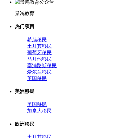
景鸿教育
热门项目
希腊移民
土耳其移民
葡萄牙移民
马耳他移民
塞浦路斯移民
爱尔兰移民
英国移民
美洲移民
美国移民
加拿大移民
欧洲移民
土耳其移民