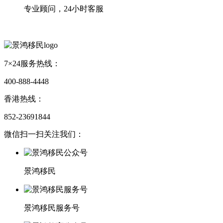
专业顾问，24小时客服
7×24服务热线：
400-888-4448
香港热线：
852-23691844
微信扫一扫关注我们：
景鸿移民
景鸿移民服务号