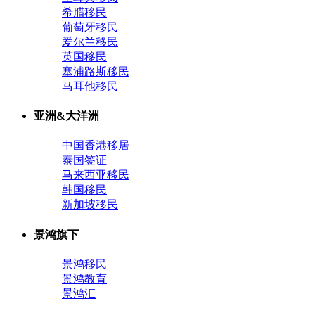
希腊移民
葡萄牙移民
爱尔兰移民
英国移民
塞浦路斯移民
马耳他移民
亚洲&大洋洲
中国香港移居
泰国签证
马来西亚移民
韩国移民
新加坡移民
景鸿旗下
景鸿移民
景鸿教育
景鸿汇