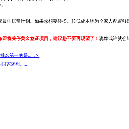
等。
球最佳居留计划。如果您想要轻松、较低成本地为全家人配置移
布即将关停黄金签证项目，建议您不要再观望了！
犹豫或许就会
第一的是......？
剩......