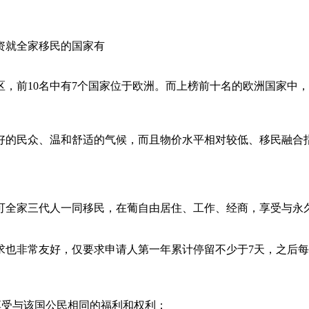
地区，前10名中有7个国家位于欧洲。而上榜前十名的欧洲国家
好的民众、温和舒适的气候，而且物价水平相对较低、移民融合
可全家三代人一同移民，在葡自由居住、工作、经商，享受与永
求也非常友好，仅要求申请人第一年累计停留不少于7天，之后每
享受与该国公民相同的福利和权利；