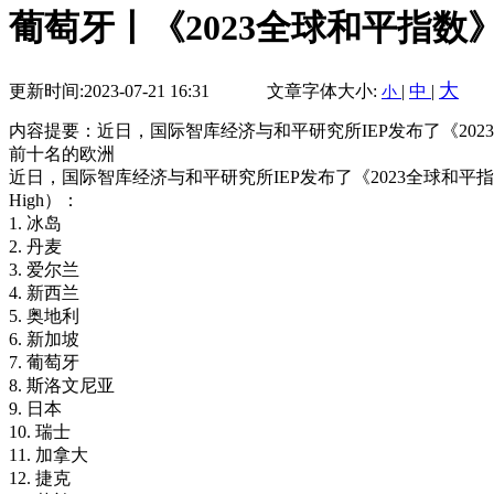
葡萄牙丨《2023全球和平指
大
更新时间:2023-07-21 16:31
文章字体大小:
|
中
|
小
内容提要：近日，国际智库经济与和平研究所IEP发布了《20
前十名的欧洲
近日，国际智库经济与和平研究所IEP发布了《2023全球和平
High）：
1. 冰岛
2. 丹麦
3. 爱尔兰
4. 新西兰
5. 奥地利
6. 新加坡
7. 葡萄牙
8. 斯洛文尼亚
9. 日本
10. 瑞士
11. 加拿大
12. 捷克