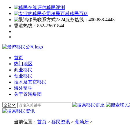
移民评测
移民百科
7×24服务热线：
400-888-4448
香港热线：
852-23691844
首页
热门地区
商业移民
创业移民
技术及其它移民
海外留学
关于景鸿集团
当前位置：
首页
>
移民资讯
>
葡萄牙
>