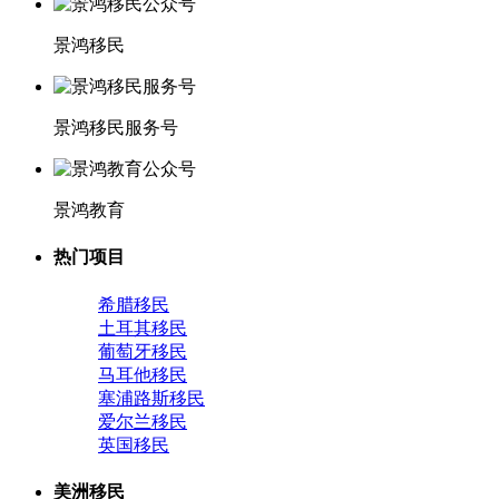
景鸿移民
景鸿移民服务号
景鸿教育
热门项目
希腊移民
土耳其移民
葡萄牙移民
马耳他移民
塞浦路斯移民
爱尔兰移民
英国移民
美洲移民