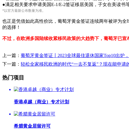
●满足相关要求申请美国E-1/E-2签证移居美国，子女在美读书
*以官方最新公布数量为准。
也正是凭借如此高性价比，葡萄牙黄金签证连续两年被评为全
的选择！
不过，在欧洲多国陆续收紧移民政策的大趋势下，葡萄牙已宣
上一篇：
葡萄牙黄金签证丨2023全球最佳退休国家Top10出炉，排名
下一篇：
轻松全家移民欧洲的时代“一去不复返”？现在能申请的国家还
热门项目
香港卓越（商业）专才计划
希腊黄金居留许可