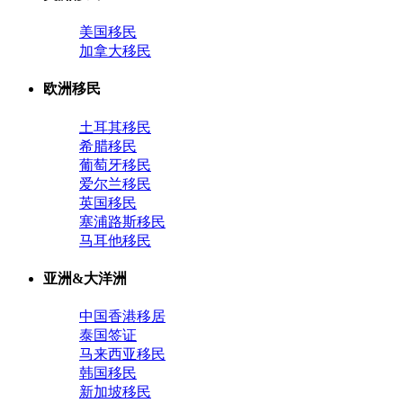
美国移民
加拿大移民
欧洲移民
土耳其移民
希腊移民
葡萄牙移民
爱尔兰移民
英国移民
塞浦路斯移民
马耳他移民
亚洲&大洋洲
中国香港移居
泰国签证
马来西亚移民
韩国移民
新加坡移民