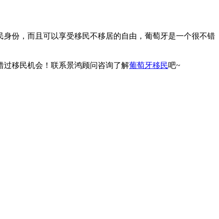
民身份，而且可以享受移民不移居的自由，葡萄牙是一个很不错
错过移民机会！联系景鸿顾问咨询了解
葡萄牙移民
吧~