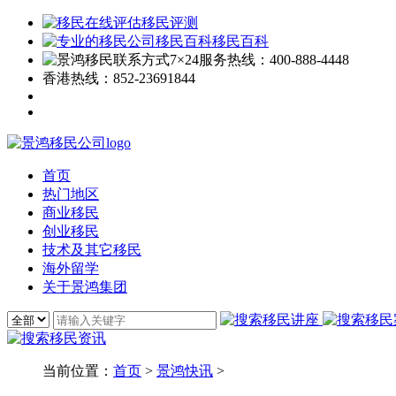
移民评测
移民百科
7×24服务热线：
400-888-4448
香港热线：
852-23691844
首页
热门地区
商业移民
创业移民
技术及其它移民
海外留学
关于景鸿集团
当前位置：
首页
>
景鸿快讯
>