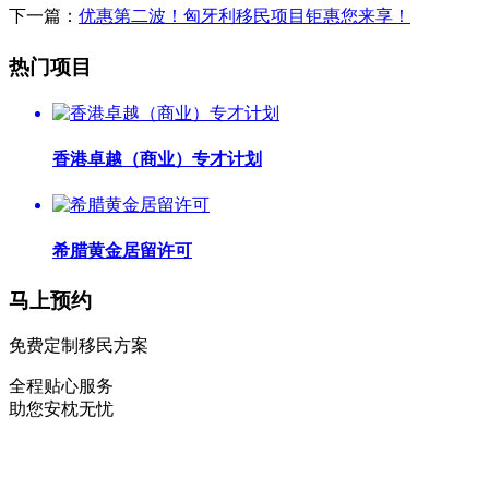
下一篇：
优惠第二波！匈牙利移民项目钜惠您来享！
热门项目
香港卓越（商业）专才计划
希腊黄金居留许可
马上预约
免费定制移民方案
全程贴心服务
助您安枕无忧