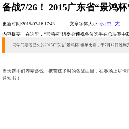
备战7/26！ 2015广东省“景
大
更新时间:2015-07-16 17:43
文章字体大小:
|
中
|
小
内容提要：在这里，“景鸿杯”组委会预祝各位选手在总决赛中
同学们期盼已久的2015广东省“景鸿杯”钢琴比赛，于7月12日胜
当天选手们养精蓄锐，携苦练多时的备战曲目，在赛场上尽情挥
通知书！