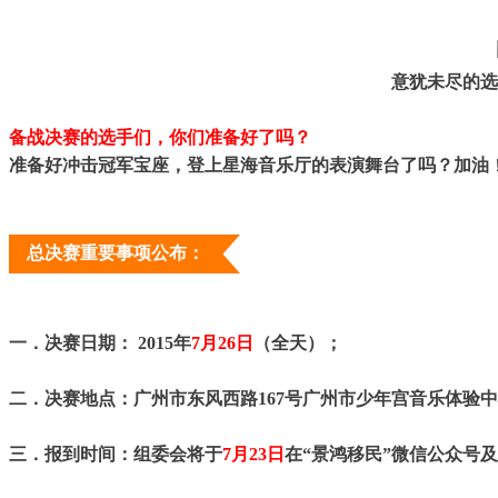
意犹未尽的选
备战决赛的选手们，你们准备好了吗？
准备好冲击冠军宝座，登上星海音乐厅的表演舞台了吗？加油
总决赛重要事项公布：
一．决赛日期： 2015年
7月26日
（全天）；
二．决赛地点：广州市东风西路167号广州市少年宫音乐体验
三．报到时间：组委会将于
7月23日
在“景鸿移民”微信公众号