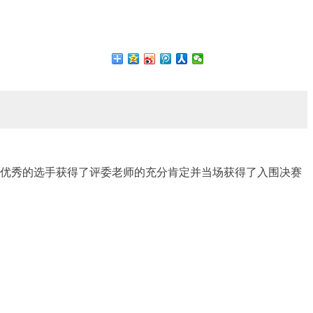
现优秀的选手获得了评委老师的充分肯定并当场获得了入围决赛