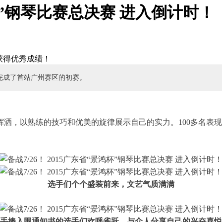
鸿杯”钢琴比赛总决赛 进入倒计时！
获得优秀成绩！
利完成了首站广州赛区的初赛。
洒，以熟练的技巧和优美的旋律展示自己的实力。100多名表
选手们个个盛装前来，文艺气质满满
手捧入围通知书的选手们欢呼雀跃，与众人分享自己的兴奋喜悦