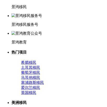
景鸿移民
景鸿移民服务号
景鸿教育
热门项目
希腊移民
土耳其移民
葡萄牙移民
马耳他移民
塞浦路斯移民
爱尔兰移民
英国移民
美洲移民