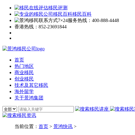
移民评测
移民百科
7×24服务热线：
400-888-4448
香港热线：
852-23691844
首页
热门地区
商业移民
创业移民
技术及其它移民
海外留学
关于景鸿集团
当前位置：
首页
>
景鸿快讯
>