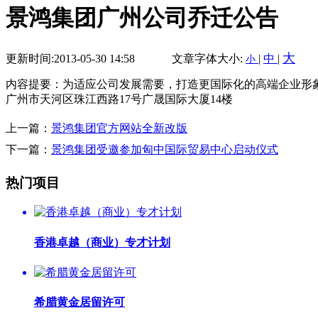
景鸿集团广州公司乔迁公告
大
更新时间:2013-05-30 14:58
文章字体大小:
|
中
|
小
内容提要：为适应公司发展需要，打造更国际化的高端企业形象
广州市天河区珠江西路17号广晟国际大厦14楼
上一篇：
景鸿集团官方网站全新改版
下一篇：
景鸿集团受邀参加匈中国际贸易中心启动仪式
热门项目
香港卓越（商业）专才计划
希腊黄金居留许可