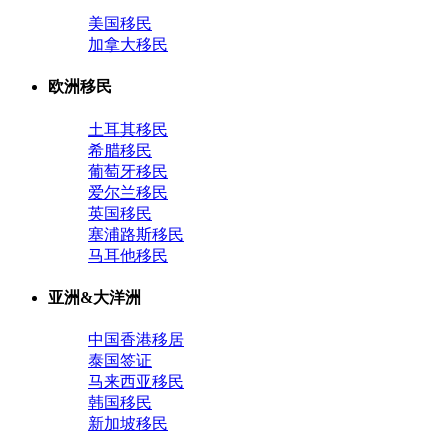
美国移民
加拿大移民
欧洲移民
土耳其移民
希腊移民
葡萄牙移民
爱尔兰移民
英国移民
塞浦路斯移民
马耳他移民
亚洲&大洋洲
中国香港移居
泰国签证
马来西亚移民
韩国移民
新加坡移民