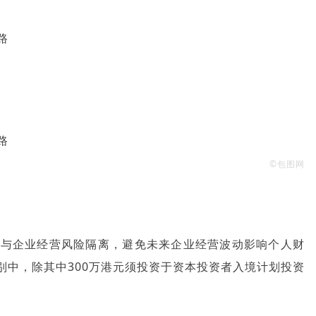
©包图网
产与企业经营风险隔离，避免未来企业经营波动影响个人财
别中，除其中300万港元须投资于资本投资者入境计划投资