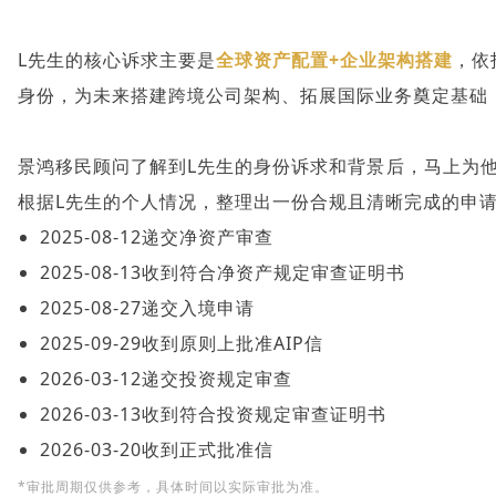
L先生的核心诉求主要是
全球资产配置+企业架构搭建
，依
身份，为未来搭建
跨境公司架构
、拓展国际业务奠定基础
景鸿移民顾问了解到L先生的身份诉求和背景后，马上为
根据L先生的个人情况，整理出一份合规且清晰完成的申
2025-08-12递交净资产审查
2025-08-13收到符合净资产规定审查证明书
2025-08-27递交入境申请
2025-09-29收到原则上批准
AIP
信
2026-03-12递交投资规定审查
2026-03-13收到符合投资规定审查证明书
2026-03-20收到正式批准信
*审批周期仅供参考，具体时间以实际审批为准。