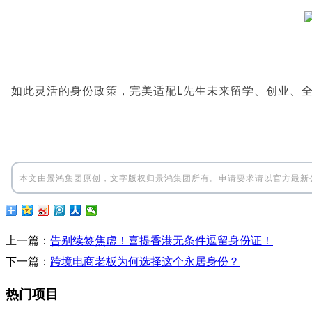
如此灵活的身份政策，完美适配L先生未来留学、创业、
本文由景鸿集团原创，文字版权归景鸿集团所有。申请要求请以官方最新
上一篇：
告别续签焦虑！喜提香港无条件逗留身份证！
下一篇：
跨境电商老板为何选择这个永居身份？
热门项目