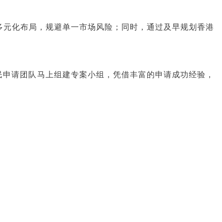
多元化布局，规避单一市场风险；同时，通过及早规划香港
民申请团队马上组建专案小组，凭借丰富的申请成功经验，