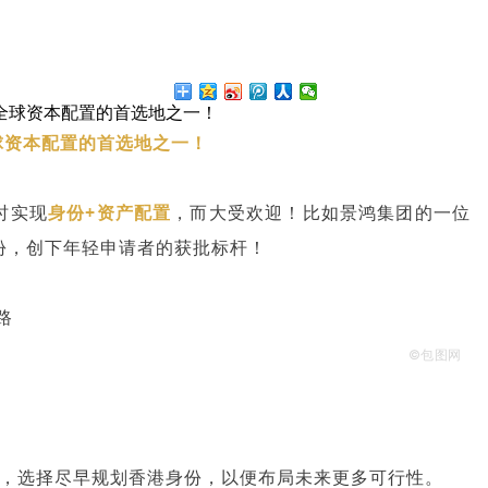
全球资本配置的首选地之一！
球资本配置的首选地之一！
时实现
身份+资产配置
，而大受欢迎！比如
景鸿集团
的一位
份，创下年轻申请者的获批标杆！
©包图网
势，选择尽早规划香港身份，以便布局未来更多可行性。