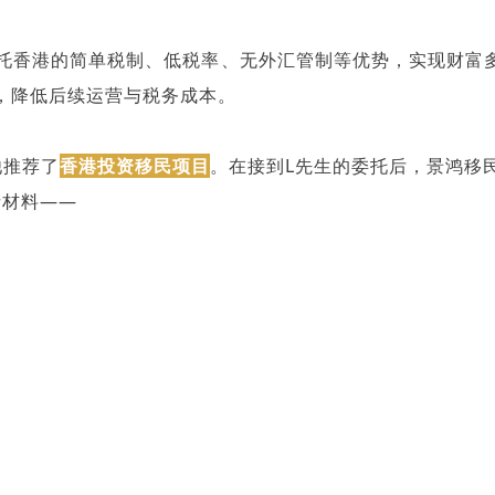
托香港的简单税制、低税率、无外汇管制等优势，实现财富
，降低后续运营与税务成本。
他推荐了
香港投资移民项目
。在接到L先生的委托后，景鸿移
请材料——