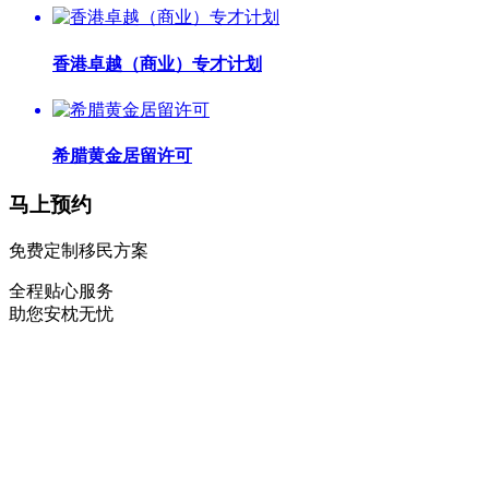
香港卓越（商业）专才计划
希腊黄金居留许可
马上预约
免费定制移民方案
全程贴心服务
助您安枕无忧