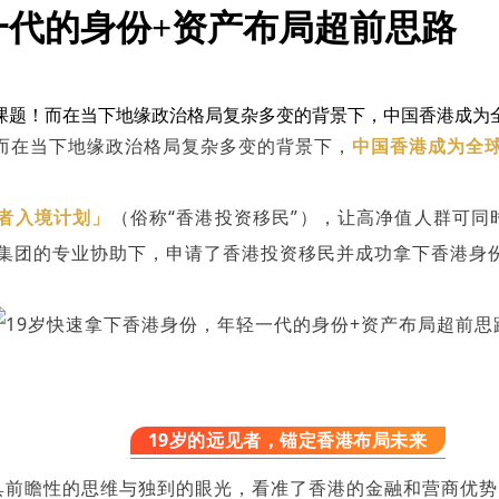
一代的身份+资产布局超前思路
课题！而在当下地缘政治格局复杂多变的背景下，中国香港成为
而在当下地缘政治格局复杂多变的背景下，
中国香港成为全
者入境计划」
（俗称“香港投资移民”），让高净值人群可同
鸿集团的专业协助下，申请了
香港投资移民
并成功拿下香港身
19岁的远见者，锚定香港布局未来
极具前瞻性的思维与独到的眼光，看准了香港的金融和营商优